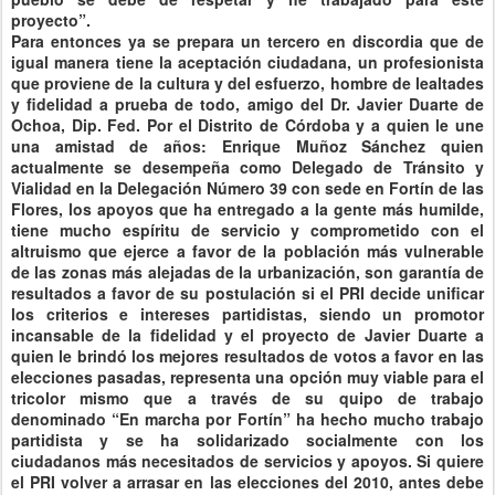
proyecto”.
Para entonces ya se prepara un tercero en discordia que de
igual manera tiene la aceptación ciudadana, un profesionista
que proviene de la cultura y del esfuerzo, hombre de lealtades
y fidelidad a prueba de todo, amigo del Dr. Javier Duarte de
Ochoa, Dip. Fed. Por el Distrito de Córdoba y a quien le une
una amistad de años: Enrique Muñoz Sánchez quien
actualmente se desempeña como Delegado de Tránsito y
Vialidad en la Delegación Número 39 con sede en Fortín de las
Flores, los apoyos que ha entregado a la gente más humilde,
tiene mucho espíritu de servicio y comprometido con el
altruismo que ejerce a favor de la población más vulnerable
de las zonas más alejadas de la urbanización, son garantía de
resultados a favor de su postulación si el PRI decide unificar
los criterios e intereses partidistas, siendo un promotor
incansable de la fidelidad y el proyecto de Javier Duarte a
quien le brindó los mejores resultados de votos a favor en las
elecciones pasadas, representa una opción muy viable para el
tricolor mismo que a través de su quipo de trabajo
denominado “En marcha por Fortín” ha hecho mucho trabajo
partidista y se ha solidarizado socialmente con los
ciudadanos más necesitados de servicios y apoyos. Si quiere
el PRI volver a arrasar en las elecciones del 2010, antes debe