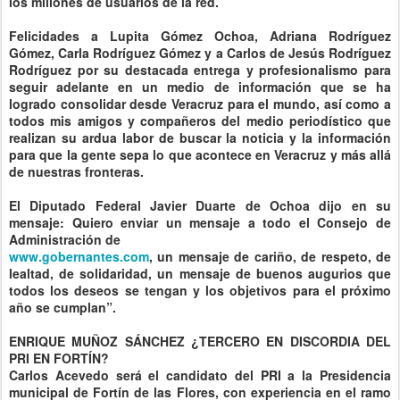
los millones de usuarios de la red.
Felicidades a Lupita Gómez Ochoa, Adriana Rodríguez
Gómez, Carla Rodríguez Gómez y a Carlos de Jesús Rodríguez
Rodríguez por su destacada entrega y profesionalismo para
seguir adelante en un medio de información que se ha
logrado consolidar desde Veracruz para el mundo, así como a
todos mis amigos y compañeros del medio periodístico que
realizan su ardua labor de buscar la noticia y la información
para que la gente sepa lo que acontece en Veracruz y más allá
de nuestras fronteras.
El Diputado Federal Javier Duarte de Ochoa dijo en su
mensaje: Quiero enviar un mensaje a todo el Consejo de
Administración de
www.gobernantes.com
, un mensaje de cariño, de respeto, de
lealtad, de solidaridad, un mensaje de buenos augurios que
todos los deseos se tengan y los objetivos para el próximo
año se cumplan”.
ENRIQUE MUÑOZ SÁNCHEZ ¿TERCERO EN DISCORDIA DEL
PRI EN FORTÍN?
Carlos Acevedo será el candidato del PRI a la Presidencia
municipal de Fortín de las Flores, con experiencia en el ramo