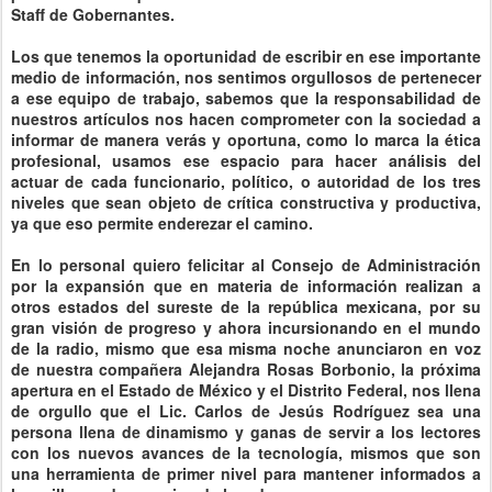
Staff de Gobernantes.
Los que tenemos la oportunidad de escribir en ese importante
medio de información, nos sentimos orgullosos de pertenecer
a ese equipo de trabajo, sabemos que la responsabilidad de
nuestros artículos nos hacen comprometer con la sociedad a
informar de manera verás y oportuna, como lo marca la ética
profesional, usamos ese espacio para hacer análisis del
actuar de cada funcionario, político, o autoridad de los tres
niveles que sean objeto de crítica constructiva y productiva,
ya que eso permite enderezar el camino.
En lo personal quiero felicitar al Consejo de Administración
por la expansión que en materia de información realizan a
otros estados del sureste de la república mexicana, por su
gran visión de progreso y ahora incursionando en el mundo
de la radio, mismo que esa misma noche anunciaron en voz
de nuestra compañera Alejandra Rosas Borbonio, la próxima
apertura en el Estado de México y el Distrito Federal, nos llena
de orgullo que el Lic. Carlos de Jesús Rodríguez sea una
persona llena de dinamismo y ganas de servir a los lectores
con los nuevos avances de la tecnología, mismos que son
una herramienta de primer nivel para mantener informados a