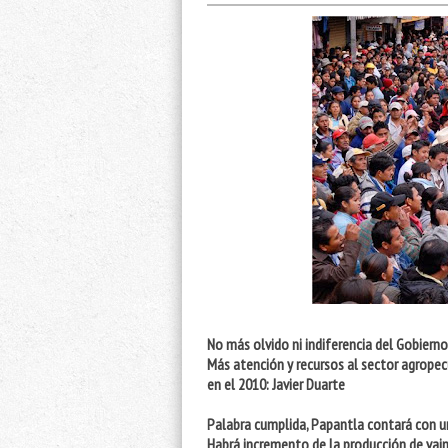
No más olvido ni indiferencia del Gobierno
Más atención y recursos al sector agropec
en el 2010: Javier Duarte
Palabra cumplida, Papantla contará con un
Habrá incremento de la producción de vain