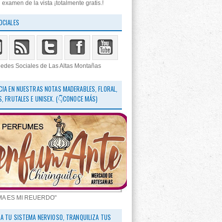
 examen de la vista ¡totalmente gratis.!
OCIALES
edes Sociales de Las Altas Montañas
CIA EN NUESTRAS NOTAS MADERABLES, FLORAL,
S, FRUTALES E UNISEX. (👇CONOCE MÁS)
MA ES MI REUERDO"
RA TU SISTEMA NERVIOSO, TRANQUILIZA TUS