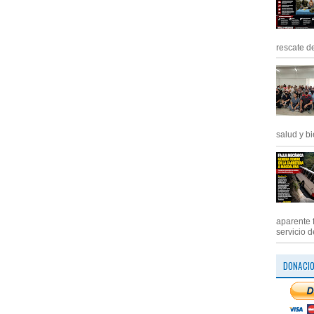
rescate de
salud y bi
aparente 
servicio d
DONACI