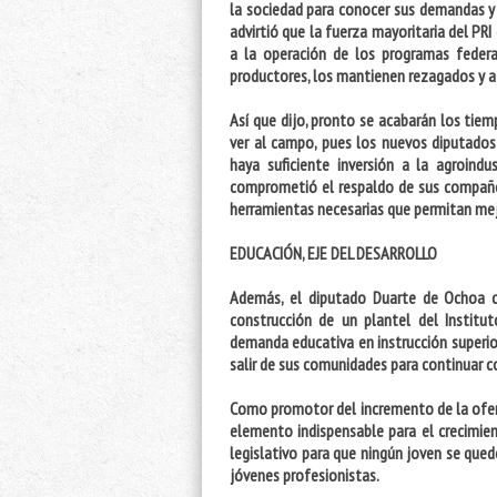
la sociedad para conocer sus demandas y 
advirtió que la fuerza mayoritaria del PR
a la operación de los programas feder
productores, los mantienen rezagados y a l
Así que dijo, pronto se acabarán los tiem
ver al campo, pues los nuevos diputados
haya suficiente inversión a la agroindu
comprometió el respaldo de sus compañe
herramientas necesarias que permitan mej
EDUCACIÓN, EJE DEL DESARROLLO
Además, el diputado Duarte de Ochoa c
construcción de un plantel del Institu
demanda educativa en instrucción superio
salir de sus comunidades para continuar c
Como promotor del incremento de la ofer
elemento indispensable para el crecimie
legislativo para que ningún joven se qued
jóvenes profesionistas.