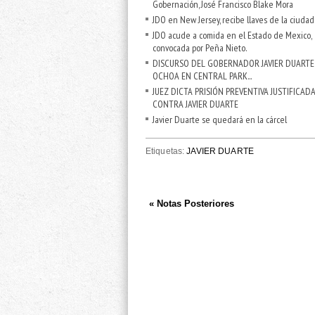
Gobernación, José Francisco Blake Mora
JDO en New Jersey, recibe llaves de la ciudad.
JDO acude a comida en el Estado de Mexico,
convocada por Peña Nieto.
DISCURSO DEL GOBERNADOR JAVIER DUARTE
OCHOA EN CENTRAL PARK...
JUEZ DICTA PRISIÓN PREVENTIVA JUSTIFICAD
CONTRA JAVIER DUARTE
Javier Duarte se quedará en la cárcel
Etiquetas:
JAVIER DUARTE
« Notas Posteriores