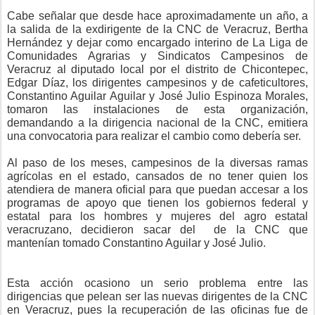
Cabe señalar que desde hace aproximadamente un año, a
la salida de la exdirigente de la CNC de Veracruz, Bertha
Hernández y dejar como encargado interino de La Liga de
Comunidades Agrarias y Sindicatos Campesinos de
Veracruz al diputado local por el distrito de Chicontepec,
Edgar Díaz, los dirigentes campesinos y de cafeticultores,
Constantino Aguilar Aguilar y José Julio Espinoza Morales,
tomaron las instalaciones de esta organización,
demandando a la dirigencia nacional de la CNC, emitiera
una convocatoria para realizar el cambio como debería ser.
Al paso de los meses, campesinos de la diversas ramas
agrícolas en el estado, cansados de no tener quien los
atendiera de manera oficial para que puedan accesar a los
programas de apoyo que tienen los gobiernos federal y
estatal para los hombres y mujeres del agro estatal
veracruzano, decidieron sacar del de la CNC que
mantenían tomado Constantino Aguilar y José Julio.
Esta acción ocasiono un serio problema entre las
dirigencias que pelean ser las nuevas dirigentes de la CNC
en Veracruz, pues la recuperación de las oficinas fue de