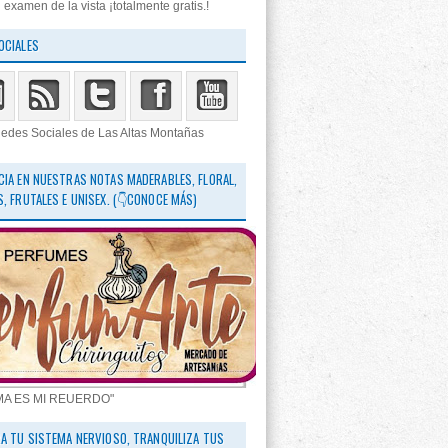
 examen de la vista ¡totalmente gratis.!
OCIALES
edes Sociales de Las Altas Montañas
CIA EN NUESTRAS NOTAS MADERABLES, FLORAL,
S, FRUTALES E UNISEX. (👇CONOCE MÁS)
MA ES MI REUERDO"
RA TU SISTEMA NERVIOSO, TRANQUILIZA TUS