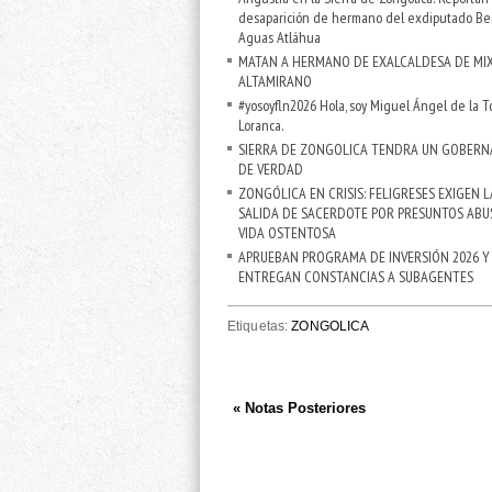
desaparición de hermano del exdiputado Be
Aguas Atláhua
MATAN A HERMANO DE EXALCALDESA DE MI
ALTAMIRANO
#yosoyfln2026 Hola, soy Miguel Ángel de la T
Loranca.
SIERRA DE ZONGOLICA TENDRA UN GOBER
DE VERDAD
ZONGÓLICA EN CRISIS: FELIGRESES EXIGEN L
SALIDA DE SACERDOTE POR PRESUNTOS ABU
VIDA OSTENTOSA
APRUEBAN PROGRAMA DE INVERSIÓN 2026 Y
ENTREGAN CONSTANCIAS A SUBAGENTES
Etiquetas:
ZONGOLICA
« Notas Posteriores