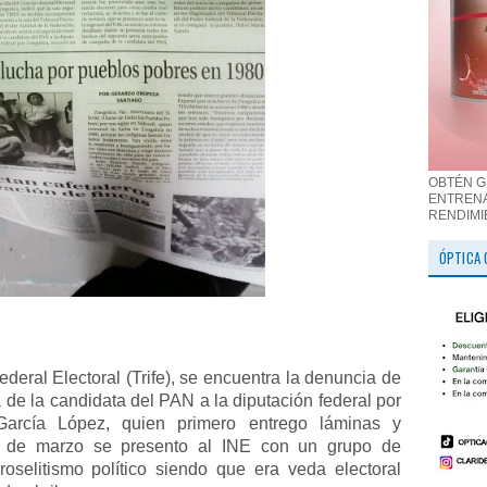
OBTÉN G
ENTRENA
RENDIMI
ÓPTICA 
ederal Electoral (Trife), se encuentra la denuncia de
de la candidata del PAN a la diputación federal por
 García López, quien primero entrego láminas y
9 de marzo se presento al INE con un grupo de
oselitismo político siendo que era veda electoral