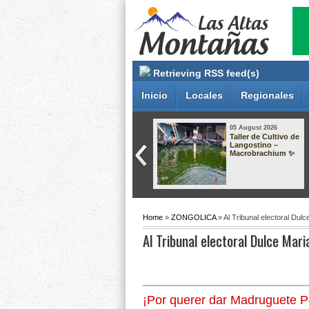
Retrieving RSS feed(s)
Inicio
Locales
Regionales
05 August 2026
05 August 2026
ATIENDEN UNA
VERACRUZ: 38
DEMANDA
DÍAS SIN
HISTÓRICA CON
HOMICIDIOS
EL ARRANQUE DE
DOLOSOS
OBRA EN CAMPO
GRANDE
Home
»
ZONGOLICA
» Al Tribunal electoral Dul
Al Tribunal electoral Dulce Mar
¡Por querer dar Madruguete Po