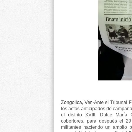
Zongolica, Ver.-
Ante el Tribunal F
los actos anticipados de campaña 
el distrito XVIII, Dulce María
cobertores, para después el 2
militantes haciendo un amplio pr