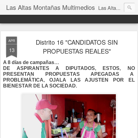
Las Altas Montañas Multimedios
Las Altas Montañas Multimedios
Distrito 16 "CANDIDATOS SIN
APR
13
PROPUESTAS REALES"
A 8 días de campañas…
DE ASPIRANTES A DIPUTADOS, ESTOS, NO
PRESENTAN PROPUESTAS APEGADAS A
PROBLEMÁTICA, OJALA LAS AJUSTEN POR EL
BIENESTAR DE LA SOCIEDAD.