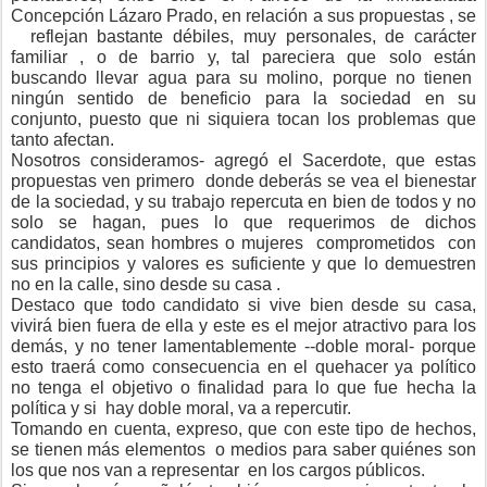
Concepción Lázaro Prado, en relación a sus propuestas , se
reflejan bastante débiles, muy personales, de carácter
familiar , o de barrio y, tal pareciera que solo están
buscando llevar agua para su molino, porque no tienen
ningún sentido de beneficio para la sociedad en su
conjunto, puesto que ni siquiera tocan los problemas que
tanto afectan.
Nosotros consideramos- agregó el Sacerdote, que estas
propuestas ven primero donde deberás se vea el bienestar
de la sociedad, y su trabajo repercuta en bien de todos y no
solo se hagan, pues lo que requerimos de dichos
candidatos, sean hombres o mujeres comprometidos con
sus principios y valores es suficiente y que lo demuestren
no en la calle, sino desde su casa .
Destaco que todo candidato si vive bien desde su casa,
vivirá bien fuera de ella y este es el mejor atractivo para los
demás, y no tener lamentablemente --doble moral- porque
esto traerá como consecuencia en el quehacer ya político
no tenga el objetivo o finalidad para lo que fue hecha la
política y si hay doble moral, va a repercutir.
Tomando en cuenta, expreso, que con este tipo de hechos,
se tienen más elementos o medios para saber quiénes son
los que nos van a representar en los cargos públicos.