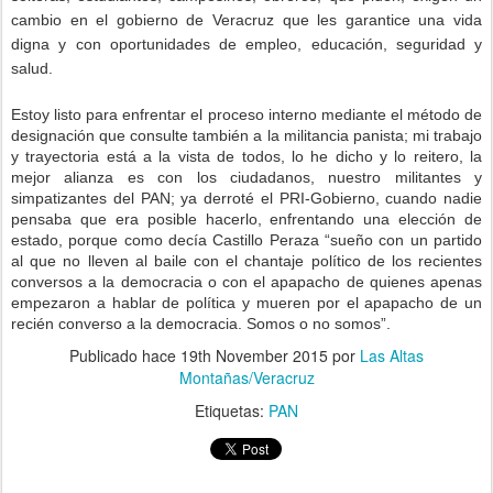
cambio en el gobierno de Veracruz que les garantice una vida
digna y con oportunidades de empleo, educación, seguridad y
salud.
Estoy listo para enfrentar el proceso interno mediante el método de
designación que consulte también a la militancia panista; mi trabajo
y trayectoria está a la vista de todos, lo he dicho y lo reitero, la
mejor alianza es con los ciudadanos, nuestro militantes y
simpatizantes del PAN; ya derroté el PRI-Gobierno, cuando nadie
pensaba que era posible hacerlo, enfrentando una elección de
estado, porque como decía Castillo Peraza “sueño con un partido
al que no lleven al baile con el chantaje político de los recientes
conversos a la democracia o con el apapacho de quienes apenas
empezaron a hablar de política y mueren por el apapacho de un
recién converso a la democracia. Somos o no somos”.
Publicado hace
19th November 2015
por
Las Altas
Montañas/Veracruz
Etiquetas:
PAN