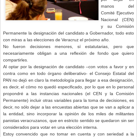
manos del
Comité Ejecutivo
Nacional (CEN)
y su Comisión
Permanente la designación del candidato a Gobernador, todo esto
con miras a las elecciones de Veracruz el próximo año.
No fueron decisiones menores, sí estatutarias, pero que
necesariamente obligan a una reflexión de fondo que quiero
compartirles.
Al optar por la designación de candidato –con votos a favor y en
contra como en todo órgano deliberativo- el Consejo Estatal del
PAN no dejó en claro la metodología para llegar a esa designación,
es decir, el cómo no quedó especificado, por lo que en lo personal
propondré a las instancias nacionales (el CEN y la Comisión
Permanente) incluir otras variables para la toma de decisiones, es
decir, no sólo dejar a las encuestas abiertas que se van a aplicar a
la entidad, sino incorporar la opinión de los miles de militantes
panistas veracruzanos, que en estricto sentido se quedaron sin ser
considerados para votar en una elección interna.
Estoy convencido que no tomar en cuenta y con seriedad a la