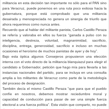
militancia en esta decisión tan importante no sólo para el PAN sino
para Veracruz, puede ponernos en una ruta poco exitosa hacia la
gubernatura, porque está comprobado que una militancia
desairada y menospreciada no genera un sinergia de triunfo que
ahora requerimos como nunca antes.
Recuerdo que al hablar del militante panista, Carlos Castillo Peraza
se refería y valoraba en ellos su fuerza “ganada a pulso con su
inteligencia, destreza, voluntad, magnanimidad, sacrificio,
disciplina, entrega, generosidad, sacrificio e incluso en muchas
ocasiones el heroísmo de muchos panistas de ayer y de hoy”.
Bajo esta óptica algunos Consejeros propusieron una elección
interna con el voto directo de la militancia blanquiazul para elegir el
candidato a Gobernador, petición que hago mía para llevarla a las
instancias nacionales del partido, para se incluya en una consulta
amplia a los militantes de Veracruz como parte de la metodología
del proceso de designación.
También decía el mismo Castillo Peraza “que para que el pueblo
confíe en nosotros, debemos mostrar reciedumbre moral y
capacidad de conducción para pasar de ser una simple fuerza
electoral a una fuerza política”. Esta visión que comparto, no puede