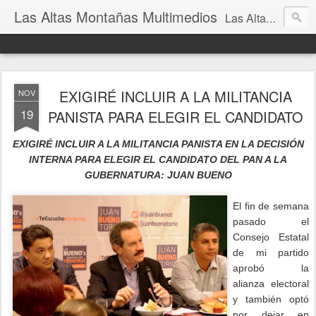
Las Altas Montañas Multimedios
Las Altas Montañas Multimedios
EXIGIRÉ INCLUIR A LA MILITANCIA
NOV
19
PANISTA PARA ELEGIR EL CANDIDATO
EXIGIRÉ INCLUIR A LA MILITANCIA PANISTA EN LA DECISIÓN
INTERNA PARA ELEGIR EL CANDIDATO DEL PAN A LA
GUBERNATURA: JUAN BUENO
El fin de semana
pasado el
Consejo Estatal
de mi partido
aprobó la
alianza electoral
y también optó
por dejar en