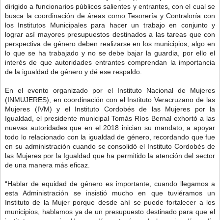
dirigido a funcionarios públicos salientes y entrantes, con el cual se
busca la coordinación de áreas como Tesorería y Contraloría con
los Institutos Municipales para hacer un trabajo en conjunto y
lograr así mayores presupuestos destinados a las tareas que con
perspectiva de género deben realizarse en los municipios, algo en
lo que se ha trabajado y no se debe bajar la guardia, por ello el
interés de que autoridades entrantes comprendan la importancia
de la igualdad de género y dé ese respaldo.
En el evento organizado por el Instituto Nacional de Mujeres
(INMUJERES), en coordinación con el Instituto Veracruzano de las
Mujeres (IVM) y el Instituto Cordobés de las Mujeres por la
Igualdad, el presidente municipal Tomás Ríos Bernal exhortó a las
nuevas autoridades que en el 2018 inician su mandato, a apoyar
todo lo relacionado con la igualdad de género, recordando que fue
en su administración cuando se consolidó el Instituto Cordobés de
las Mujeres por la Igualdad que ha permitido la atención del sector
de una manera más eficaz.
“Hablar de equidad de género es importante, cuando llegamos a
esta Administración se insistió mucho en que tuviéramos un
Instituto de la Mujer porque desde ahí se puede fortalecer a los
municipios, hablamos ya de un presupuesto destinado para que el