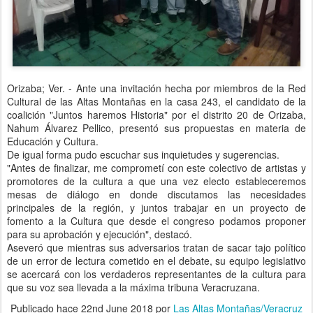
Orizaba; Ver. - Ante una invitación hecha por miembros de la Red
Cultural de las Altas Montañas en la casa 243, el candidato de la
coalición "Juntos haremos Historia" por el distrito 20 de Orizaba,
Nahum Álvarez Pellico, presentó sus propuestas en materia de
Educación y Cultura.
De igual forma pudo escuchar sus inquietudes y sugerencias.
"Antes de finalizar, me comprometí con este colectivo de artistas y
promotores de la cultura a que una vez electo estableceremos
mesas de diálogo en donde discutamos las necesidades
principales de la región, y juntos trabajar en un proyecto de
fomento a la Cultura que desde el congreso podamos proponer
para su aprobación y ejecución", destacó.
Aseveró que mientras sus adversarios tratan de sacar tajo político
de un error de lectura cometido en el debate, su equipo legislativo
se acercará con los verdaderos representantes de la cultura para
que su voz sea llevada a la máxima tribuna Veracruzana.
Publicado hace
22nd June 2018
por
Las Altas Montañas/Veracruz