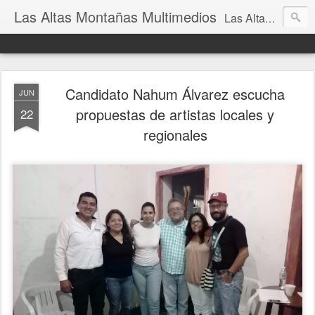
Las Altas Montañas Multimedios
Las Altas Montañas Multimedios
Candidato Nahum Álvarez escucha
JUN
propuestas de artistas locales y
22
regionales