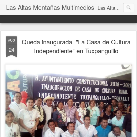
Las Altas Montañas Multimedios
Las Altas Montañas Multimedios
Queda inaugurada. "La Casa de Cultura
AUG
24
Independiente" en Tuxpanguillo