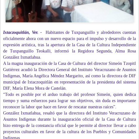
Ixtaczoquitlán, Ver. -
Habitantes de Tuxpanguillo y alrededores cuentan
oficialmente ahora con un nuevo espacio para el impulso y desarrollo de la
expresión artística, tras la apertura de la Casa de la Cultura Independiente
de Tuxpanguillo Teokalli, informó la Regidora Segunda, Alma Rosa
González Ixmatlahua.
A la magna inauguración de la Casa de Cultura del director Simeón Tzopitl
Gutiérrez acudió la Directora General del Instituto Veracruzano de Asuntos
Indígenas, María Angélica Méndez Margarito, así como la directora de DIF
municipal de Ixtaczoquitlán en representación de la presidenta del sistema
DIF, María Elena Mora de Castelán.
“Todo es posible por el arduo trabajo del profesor Simeón, quien dedica
tiempo y suma esfuerzos para lograr sus objetivos, sin duda es importante
reconocer la labor que hace en favor de rescatar nuestras raíces”.
González Ixmatlahua, resaltó que la directora del Instituto Veracruzano de
Asuntos Indígenas durante la inauguración oficial de la Casa de Cultura
hizo entrega de la constancia oficial que le permite al director llevar a cabo
proyectos culturales en favor de la cultura de los Pueblos y Comunidades
Indígenas.