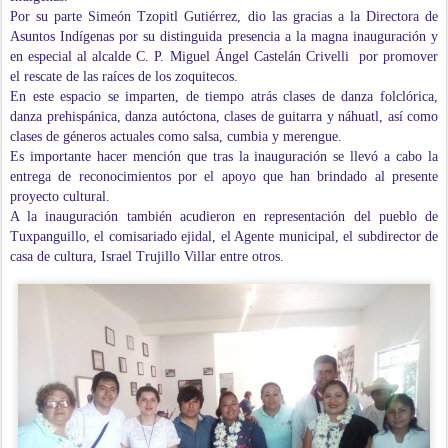
Por su parte Simeón Tzopitl Gutiérrez, dio las gracias a la Directora de
Asuntos Indígenas por su distinguida presencia a la magna inauguración y
en especial al alcalde C. P. Miguel Ángel Castelán Crivelli por promover
el rescate de las raíces de los zoquitecos.
En este espacio se imparten, de tiempo atrás clases de danza folclórica,
danza prehispánica, danza autóctona, clases de guitarra y náhuatl, así como
clases de géneros actuales como salsa, cumbia y merengue.
Es importante hacer mención que tras la inauguración se llevó a cabo la
entrega de reconocimientos por el apoyo que han brindado al presente
proyecto cultural.
A la inauguración también acudieron en representación del pueblo de
Tuxpanguillo, el comisariado ejidal, el Agente municipal, el subdirector de
casa de cultura, Israel Trujillo Villar entre otros.