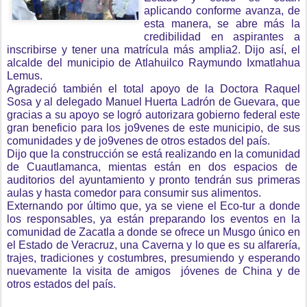
aplicando conforme avanza, de
esta manera, se abre más la
credibilidad en aspirantes a
inscribirse y tener una matrícula más amplia2. Dijo así, el
alcalde del municipio de Atlahuilco Raymundo Ixmatlahua
Lemus.
Agradeció también el total apoyo de la Doctora Raquel
Sosa y al delegado Manuel Huerta Ladrón de Guevara, que
gracias a su apoyo se logró autorizara gobierno federal este
gran beneficio para los jo9venes de este municipio, de sus
comunidades y de jo9venes de otros estados del país.
Dijo que la construcción se está realizando en la comunidad
de Cuautlamanca, mientas están en dos espacios de
auditorios del ayuntamiento y pronto tendrán sus primeras
aulas y hasta comedor para consumir sus alimentos.
Externando por último que, ya se viene el Eco-tur a donde
los responsables, ya están preparando los eventos en la
comunidad de Zacatla a donde se ofrece un Musgo único en
el Estado de Veracruz, una Caverna y lo que es su alfarería,
trajes, tradiciones y costumbres, presumiendo y esperando
nuevamente la visita de amigos jóvenes de China y de
otros estados del país.