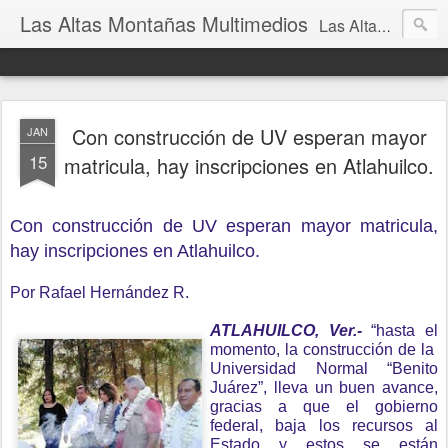
Las Altas Montañas Multimedios
Las Altas Montañas Multimedios
Con construcción de UV esperan mayor
JAN
15
matricula, hay inscripciones en Atlahuilco.
Con construcción de UV esperan mayor matricula,
h
ay inscripciones en Atlahuilco.
Por Rafael Hernández R.
ATLAHUILCO, Ver.-
“hasta el
momento, la construcción de la
Universidad Normal “Benito
Juárez”, lleva un buen avance,
gracias a que el gobierno
federal, baja los recursos al
Estado y estos se están