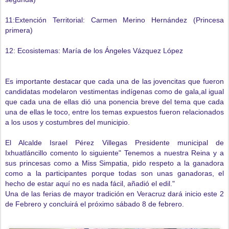
11:Extención Territorial: Carmen Merino Hernández (Princesa
primera)
12: Ecosistemas: María de los Ángeles Vázquez López
Es importante destacar que cada una de las jovencitas que fueron
candidatas modelaron vestimentas indígenas como de gala,al igual
que cada una de ellas dió una ponencia breve del tema que cada
una de ellas le toco, entre los temas expuestos fueron relacionados
a los usos y costumbres del municipio.
El Alcalde Israel Pérez Villegas Presidente municipal de
Ixhuatláncillo comento lo siguiente" Tenemos a nuestra Reina y a
sus princesas como a Miss Simpatia, pido respeto a la ganadora
como a la participantes porque todas son unas ganadoras, el
hecho de estar aquí no es nada fácil, añadió el edil."
Una de las ferias de mayor tradición en Veracruz dará inicio este 2
de Febrero y concluirá el próximo sábado 8 de febrero.