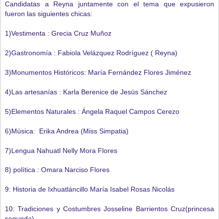
Candidatas a Reyna juntamente con el tema que expusieron
fueron las siguientes chicas:
1)Vestimenta : Grecia Cruz Muñoz
2)Gastronomía : Fabiola Velázquez Rodríguez ( Reyna)
3)Monumentos Históricos: María Fernández Flores Jiménez
4)Las artesanías : Karla Berenice de Jesús Sánchez
5)Elementos Naturales : Ángela Raquel Campos Cerezo
6)Música: Erika Andrea (Miss Simpatia)
7)Lengua Nahuatl Nelly Mora Flores
8) política : Omara Narciso Flores
9: Historia de Ixhuatláncillo María Isabel Rosas Nicolás
10: Tradiciones y Costumbres Josseline Barrientos Cruz(princesa
segunda)