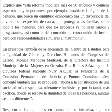
Explicó que “esta reforma modifica más de 50 artículos y contiene
aspectos muy importantes; por ejemplo, establece la figura de la
pensión, que busca un equilibrio económico tras un divorcio; la del
divorcio sin expresión de causa, que protege a las familias, sobre
todo a los menores, para que los procesos ya no sean largos y
desgastantes, así como la del concubinato, como unión de hecho,
pero con responsabilidades similares al matrimonio”.
En presencia también de la encargada del Centro de Estudios para
la Igualdad de Género y Derechos Humanos del Congreso del
Estado, Mónica Mendoza Madrigal, de la directora del Instituto
Municipal de las Mujeres en Orizaba, Elia Robles Salazar y de la
diputada federal suplente Nury Aguilar, la Presidenta de la
Comisión Permanente de Justicia y Puntos Constitucionales,
comentó también que su propuesta “abona a la construcción de una
sociedad más respetuosa, tolerante e inclusiva y, por lo tanto, más
pacífica, donde se respete la dignidad de todas las personas, aunque
seamos diferentes”.
Respecto a las opiniones en contra de su iniciativa, dijo ser