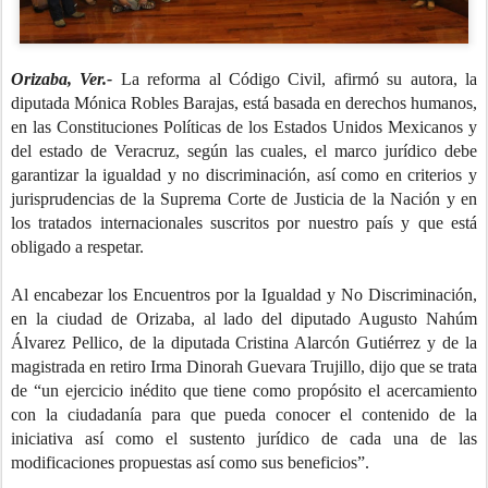
Orizaba, Ver.-
La reforma al Código Civil, afirmó su autora, la
diputada Mónica Robles Barajas, está basada en derechos humanos,
en las Constituciones Políticas de los Estados Unidos Mexicanos y
del estado de Veracruz, según las cuales, el marco jurídico debe
garantizar la igualdad y no discriminación, así como en criterios y
jurisprudencias de la Suprema Corte de Justicia de la Nación y en
los tratados internacionales suscritos por nuestro país y que está
obligado a respetar.
Al encabezar los Encuentros por la Igualdad y No Discriminación,
en la ciudad de Orizaba, al lado del diputado Augusto Nahúm
Álvarez Pellico, de la diputada Cristina Alarcón Gutiérrez y de la
magistrada en retiro Irma Dinorah Guevara Trujillo, dijo que se trata
de “un ejercicio inédito que tiene como propósito el acercamiento
con la ciudadanía para que pueda conocer el contenido de la
iniciativa así como el sustento jurídico de cada una de las
modificaciones propuestas así como sus beneficios”.