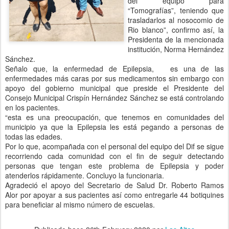
del equipo para
“Tomografías”, teniendo que
trasladarlos al nosocomio de
Rio blanco”, confirmo así, la
Presidenta de la mencionada
institución, Norma Hernández
Sánchez.
Señalo que, la enfermedad de Epilepsia,
es una de las
enfermedades más caras por sus medicamentos sin embargo con
apoyo del gobierno municipal que preside el Presidente del
Consejo Municipal Crispín Hernández Sánchez se está controlando
en los pacientes.
“esta es una preocupación, que tenemos en comunidades del
municipio ya que la Epilepsia les está pegando a personas de
todas las edades.
Por lo que, acompañada con el personal del equipo del Dif se sigue
recorriendo cada comunidad con el fin de seguir detectando
personas que tengan este problema de Epilepsia y poder
atenderlos rápidamente. Concluyo la funcionaria.
Agradeció el apoyo del Secretario de Salud Dr. Roberto Ramos
Alor por apoyar a sus pacientes así como entregarle 44 botiquines
para beneficiar al mismo número de escuelas.