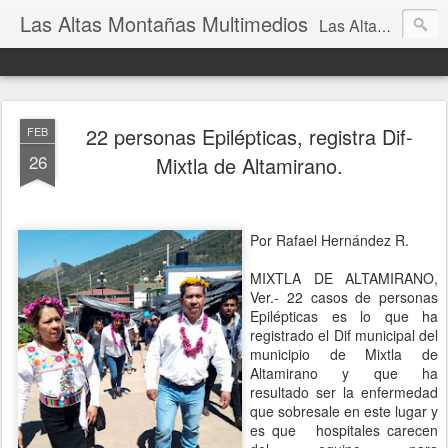
Las Altas Montañas Multimedios
Las Altas Montañas Multimedios
22 personas Epilépticas, registra Dif-
FEB
26
Mixtla de Altamirano.
Por Rafael Hernández R.
MIXTLA DE ALTAMIRANO,
Ver.- 22 casos de personas
Epilépticas es lo que ha
registrado el Dif municipal del
municipio de Mixtla de
Altamirano y que ha
resultado ser la enfermedad
que sobresale en este lugar y
es que
hospitales carecen