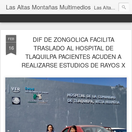
Las Altas Montañas Multimedios
Las Altas Montañas Multimedios
DIF DE ZONGOLICA FACILITA
FEB
TRASLADO AL HOSPITAL DE
16
TLAQUILPA PACIENTES ACUDEN A
REALIZARSE ESTUDIOS DE RAYOS X