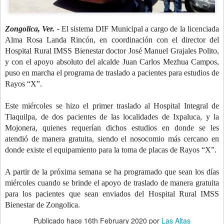
Zongolica, Ver. -
El sistema DIF Municipal a cargo de la licenciada
Alma Rosa Landa Rincón, en coordinación con el director del
Hospital Rural IMSS Bienestar doctor José Manuel Grajales Polito,
y con el apoyo absoluto del alcalde Juan Carlos Mezhua Campos,
puso en marcha el programa de traslado a pacientes para estudios de
Rayos “X”.
Este miércoles se hizo el primer traslado al Hospital Integral de
Tlaquilpa, de dos pacientes de las localidades de Ixpaluca, y la
Mojonera, quienes requerían dichos estudios en donde se les
atendió de manera gratuita, siendo el nosocomio más cercano en
donde existe el equipamiento para la toma de placas de Rayos “X”.
A partir de la próxima semana se ha programado que sean los días
miércoles cuando se brinde el apoyo de traslado de manera gratuita
para los pacientes que sean enviados del Hospital Rural IMSS
Bienestar de Zongolica.
Publicado hace
16th February 2020
por
Las Altas