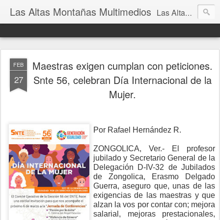
Las Altas Montañas Multimedios
Las Altas Montañas Multimedios
Maestras exigen cumplan con peticiones.
FEB
Snte 56, celebran Día Internacional de la
27
Mujer.
Por Rafael Hernández R.
ZONGOLICA, Ver.- El profesor
jubilado y Secretario General de la
Delegación D-IV-32 de Jubilados
de Zongolica, Erasmo Delgado
Guerra, aseguro que, unas de las
exigencias de las maestras y que
alzan la vos por contar con; mejora
salarial, mejoras prestacionales,