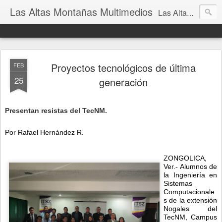
Las Altas Montañas Multimedios
Las Altas Montañas Multimedios
Proyectos tecnológicos de última
FEB
25
generación
Presentan resistas del TecNM.
Por Rafael Hernández R.
ZONGOLICA,
Ver.- Alumnos de
la Ingeniería en
Sistemas
Computacionale
s de la extensión
Nogales del
TecNM, Campus