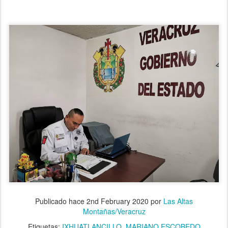
Publicado hace
2nd February 2020
por
Las Altas
Montañas/Veracruz
Etiquetas:
IXHUATLANCILLO
MARIANO ESCOBEDO