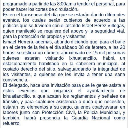
programado a partir de las 8:00am a tender el personal, para
poder hacer los cortes de circulación.
Es en el transcurso del día que se estarán dando diferentes
eventos, los cuales serán cubiertos de acuerdo a las
pláticas que se tuvieron con el alcalde Israel Pérez Villegas,
quien manifestó se requiere del apoyo y la seguridad vial,
para la protección de propios y visitantes.
Ismael Herrera, además, abundo diciendo que, para el baile
en el cierre de la feria el día sábado 08 de febrero, a las 20
horas, se estima un número aproximado de 15 mil personas
quienes estarán visitando Ixhuatlancillo, habrá un
estacionamiento habilitado en la cabecera municipal, al
costado derecho del sitio, salvaguardando la integridad de
los visitantes, a quienes se les invita a tener una sana
convivencia.
El delegado, hace una invitación para que le gente asista a
estos eventos que organiza el ayuntamiento de
Ixhuatlancillo, a que acaten los reglamentos y señales de
tránsito, y para cualquier asistencia o duda que necesiten,
estarán los elementos a su cargo, quienes coadyuvaran en
labores junto con Protección Civil, la Policía Municipal, y
también, habrá presencia la Guardia Nacional como
refuerzo.