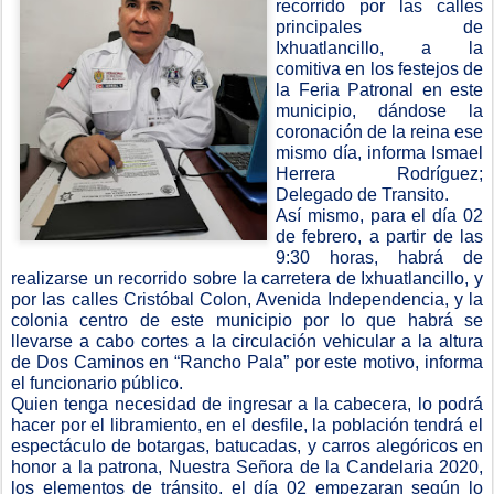
recorrido por las calles
principales de
Ixhuatlancillo, a la
comitiva en los festejos de
la Feria Patronal en este
municipio, dándose la
coronación de la reina ese
mismo día, informa Ismael
Herrera Rodríguez;
Delegado de Transito.
Así mismo, para el día 02
de febrero, a partir de las
9:30 horas, habrá de
realizarse un recorrido sobre la carretera de Ixhuatlancillo, y
por las calles Cristóbal Colon, Avenida Independencia, y la
colonia centro de este municipio por lo que habrá se
llevarse a cabo cortes a la circulación vehicular a la altura
de Dos Caminos en “Rancho Pala” por este motivo, informa
el funcionario público.
Quien tenga necesidad de ingresar a la cabecera, lo podrá
hacer por el libramiento, en el desfile, la población tendrá el
espectáculo de botargas, batucadas, y carros alegóricos en
honor a la patrona, Nuestra Señora de la Candelaria 2020,
los elementos de tránsito, el día 02 empezaran según lo