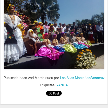
Publicado hace
2nd March 2020
por
Las Altas Montañas/Veracruz
Etiquetas:
YANGA