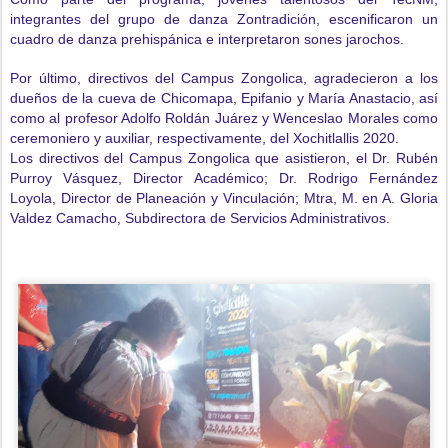
integrantes del grupo de danza Zontradición, escenificaron un
cuadro de danza prehispánica e interpretaron sones jarochos.
Por último, directivos del Campus Zongolica, agradecieron a los
dueños de la cueva de Chicomapa, Epifanio y María Anastacio, así
como al profesor Adolfo Roldán Juárez y Wenceslao Morales como
ceremoniero y auxiliar, respectivamente, del Xochitlallis 2020.
Los directivos del Campus Zongolica que asistieron, el Dr. Rubén
Purroy Vásquez, Director Académico; Dr. Rodrigo Fernández
Loyola, Director de Planeación y Vinculación; Mtra, M. en A. Gloria
Valdez Camacho, Subdirectora de Servicios Administrativos.