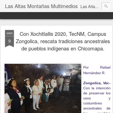
Las Altas Montañas Multimedios
Las Altas Montañas Multimedios
Con Xochitlallis 2020, TecNM, Campus
MAR
Zongolica, rescata tradiciones ancestrales
9
de pueblos indígenas en Chicomapa.
Por Rafael
Hernández R.
Zongolica, Ver.-
Con la intención
de preservar los
usos y
costumbres
ancestrales de