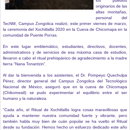
los pueblos
originarios de las
altas montañas,
personal del
TecNM, Campus Zongolica realizó, este primer viernes de marzo,
la ceremonia del Xochitlallis 2020 en la Cueva de Chicomapa en la
comunidad de Puente Porras.
En este lugar emblemático, estudiantes, directivos, docentes,
administrativos y de servicios de esa máxima casa de estudios,
llevaron a cabo el ritual prehispánico de agradecimiento a la madre
tierra “Nana Tonantzin”.
Al dar la bienvenida a los asistentes, el Dr. Pompeyo Quechulpa
Pérez, director general del Campus Zongolica del Tecnológico
Nacional de México, aseguró que en la cueva de Chicomapa
(Chikomeatl) se pudo experimentar el equilibrio entre el ser
humano y la naturaleza.
“Cada año, el Ritual de Xochitlallis logra cosas maravillosas que
ayuda a mantener nuestra comunidad fuerte y vibrante, pero
también habla muy bien de cuán popular se ha vuelto el Ritual
desde su fundación. Hemos hecho un esfuerzo dedicado este año