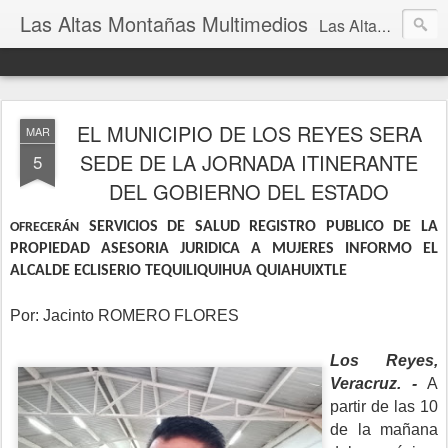
Las Altas Montañas Multimedios
Las Altas Montañas Multimedios
EL MUNICIPIO DE LOS REYES SERA
MAR
SEDE DE LA JORNADA ITINERANTE
5
DEL GOBIERNO DEL ESTADO
SERVICIOS DE SALUD REGISTRO PUBLICO DE LA
OFRECERÁN
PROPIEDAD ASESORIA JURIDICA A MUJERES INFORMO EL
ALCALDE ECLISERIO TEQUILIQUIHUA QUIAHUIXTLE
Por: Jacinto ROMERO FLORES
Los Reyes,
Veracruz. -
A
partir de las 10
de la mañana