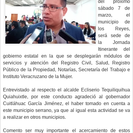
del próximo
sábado 7 de
marzo, el
municipio de
los Reyes,
será sede de
la Jornada
Itinerante del
gobierno estatal en la que se desplegarán módulos de
servicios y atención del Registro Civil, Salud, Registro
Público de la Propiedad, Notarías, Secretaría del Trabajo e
Instituto Veracruzano de la Mujer.
Entrevistado al respecto el alcalde Ecliserio Tequiliquihua
Quiahuixtle, por este conducto agradeció al gobernador
Cuitláhuac García Jiménez, el haber tomado en cuenta a
este municipio serrano, ya que al igual esta actividad se va
a realizar en otros municipios.
Comento ser muy importante el acercamiento de estos