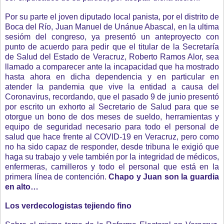
Por su parte el joven diputado local panista, por el distrito de
Boca del Río, Juan Manuel de Unánue Abascal, en la ultima
sesióm del congreso, ya presentó un anteproyecto con
punto de acuerdo para pedir que el titular de la Secretaría
de Salud del Estado de Veracruz, Roberto Ramos Alor, sea
llamado a comparecer ante la incapacidad que ha mostrado
hasta ahora en dicha dependencia y en particular en
atender la pandemia que vive la entidad a causa del
Coronavirus, recordando, que el pasado 9 de junio presentó
por escrito un exhorto al Secretario de Salud para que se
otorgue un bono de dos meses de sueldo, herramientas y
equipo de seguridad necesario para todo el personal de
salud que hace frente al COVID-19 en Veracruz, pero como
no ha sido capaz de responder, desde tribuna le exigió que
haga su trabajo y vele también por la integridad de médicos,
enfermeras, camilleros y todo el personal que está en la
primera línea de contención.
Chapo y Juan son la guardia
en alto…
Los verdecologistas tejiendo fino