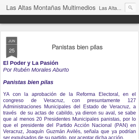
Las Altas Montañas Multimedios
Las Altas Montañas Multimedios
JUN
Panistas bien pilas
25
El Poder y La Pasión
Por Rubén Morales Aburto
Panistas bien pilas
YA con la aprobación de la Reforma Electoral, en el
congreso de Veracruz, con presuntamente 127
Administraciones Municipales del Estado de Veracruz, a
través de su actas de cabildo, ya dieron su aval, se sabe
que al menos 20 Presidentes Municipales panistas, por lo
que el presidente del Partido Acción Nacional (PAN) en
Veracruz, Joaquín Guzmán Avilés, señala que ya podrían
ser expulsados de su partido, por aceptar dicha acción.