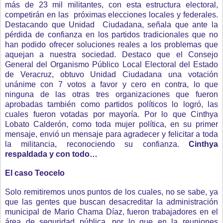
más de 23 mil militantes, con esta estructura electoral,
competirán en las próximas elecciones locales y federales.
Destacando que Unidad Ciudadana,
señala que
ante la
pérdida de confianza en los partidos tradicionales que no
han podido ofrecer soluciones reales a los problemas que
aquejan a nuestra sociedad.
Destaco que
el Consejo
General del Organismo Público Local Electoral del Estado
de Veracruz, obtuvo Unidad Ciudadana una votación
unánime con 7 votos a favor y cero en contra, lo que
ninguna de las otras tres organizaciones que fueron
aprobadas también como partidos políticos lo logró, las
cuales fueron votadas por mayoría. Por lo que Cinthya
Lobato Calderón, como toda mujer política, en su primer
mensaje, envió un mensaje para agradecer y felicitar a toda
la militancia, reconociendo su confianza.
Cinthya
respaldada y con todo…
El caso Teocelo
Solo remitiremos unos puntos de los cuales, no se sabe, ya
que las gentes que buscan desacreditar la administración
municipal de Mario Chama Díaz, fueron trabajadores en el
área de seguridad pública, por lo que en la reuniones