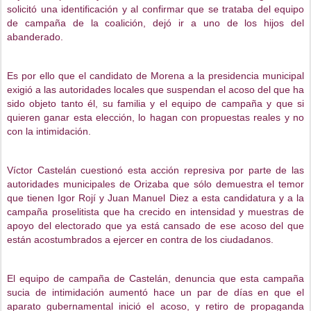
solicitó una identificación y al confirmar que se trataba del equipo 
de campaña de la coalición, dejó ir a uno de los hijos del 
abanderado. 
Es por ello que el candidato de Morena a la presidencia municipal 
exigió a las autoridades locales que suspendan el acoso del que ha 
sido objeto tanto él, su familia y el equipo de campaña y que si 
quieren ganar esta elección, lo hagan con propuestas reales y no 
con la intimidación. 
Víctor Castelán cuestionó esta acción represiva por parte de las 
autoridades municipales de Orizaba que sólo demuestra el temor 
que tienen Igor Rojí y Juan Manuel Diez a esta candidatura y a la 
campaña proselitista que ha crecido en intensidad y muestras de 
apoyo del electorado que ya está cansado de ese acoso del que 
están acostumbrados a ejercer en contra de los ciudadanos. 
El equipo de campaña de Castelán, denuncia que esta campaña 
sucia de intimidación aumentó hace un par de días en que el 
aparato gubernamental inició el acoso, y retiro de propaganda 