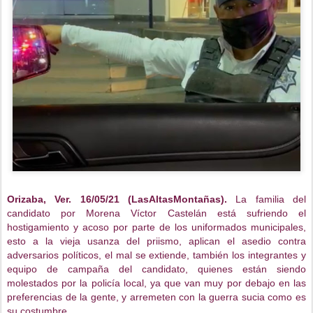
Orizaba, Ver. 16/05/21 (LasAltasMontañas). 
La familia del 
candidato por Morena Víctor Castelán está sufriendo el 
hostigamiento y acoso por parte de los uniformados municipales, 
esto a la vieja usanza del priismo, aplican el asedio contra 
adversarios políticos, el mal se extiende, también los integrantes y 
equipo de campaña del candidato, quienes están siendo 
molestados por la policía local, ya que van muy por debajo en las 
preferencias de la gente, y arremeten con la guerra sucia como es 
su costumbre.