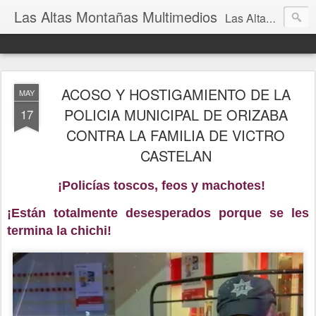
Las Altas Montañas Multimedios
Las Altas Montañas Multimedios
ACOSO Y HOSTIGAMIENTO DE LA
MAY
POLICIA MUNICIPAL DE ORIZABA
17
CONTRA LA FAMILIA DE VICTRO
CASTELAN
¡Policías toscos, feos y machotes!
¡Están totalmente desesperados porque se les 
termina la chichi! 