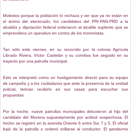
Molestos porque la población lo rechaza y ver que ya no están en 
el ánimo del electorado, los candidatos del PRI-PAN-PRD a la 
alcaldía y diputación federal ordenaron al alcalde suplente que se 
emprendiera un operativo en contra de los morenistas. 
Tan sólo este viernes, en su recorrido por la colonia Agrícola 
Librado Rivera, Víctor Castelán y su comitiva fue seguido en su 
trayecto por una patrulla municipal. 
Esto se interpretó como un hostigamiento directo para su equipo 
de campaña y a los ciudadanos que ante la presencia de la unidad 
policial, temían recibirlo en sus casas para escuchar sus 
propuestas. 
Por la noche, nueve patrullas municipales detuvieron al hijo del 
candidato del Morena supuestamente por actitud sospechosa. El 
hecho se registró en la avenida Oriente 6 entre Sur 7 y 5. El oficial 
bajó de la patrulla y ordenó orillarse al conductor. El gendarme 