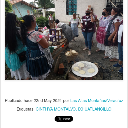
Publicado hace
22nd May 2021
por
Las Altas Montañas/Veracruz
Etiquetas:
CINTHYA MONTALVO
IXHUATLANCILLO