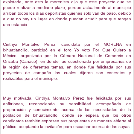
explotada, ante esto la morenista dijo que este proyecto que se
puede realizar a mediano plazo, porque actualmente al municipio
arriban todos los días deportistas quienes solo van de paso, debido
a que no hay un lugar en donde puedan acudir para que tengan
una estancia.
Cinthya Montalvo Pérez, candidata por el MORENA en
Ixhuatlancillo, participó en el foro Yo Voto Por Que Quiero a
México, organizado por la Cámara Nacional de Comercio en
Orizaba (Canaco), en donde fue cuestionada por empresarios de
la región de diferentes temas, en donde fue felicitada por sus
proyectos de campaña los cuales dijeron son concretos y
realizables para el municipio.
Muy motivada, Cinthya Montalvo Pérez fue felicitada por sus
anfitriones, reconociendo su sensibilidad acompañada de
preparación y conocimiento acerca de las necesidades de la
población de Ixhuatlancillo, donde se espera que los otros
candidatos también expresen sus propuestas de manera abierta al
público, aceptando la invitación para escuchar acerca de las suyas.