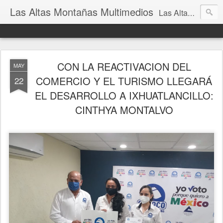
Las Altas Montañas Multimedios
Las Altas Montañas Multimedios
CON LA REACTIVACION DEL
MAY
COMERCIO Y EL TURISMO LLEGARÁ
22
EL DESARROLLO A IXHUATLANCILLO:
CINTHYA MONTALVO