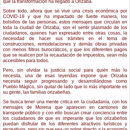
que la transformación ha llegado a Orizaba.
Sobre todo, ahora que se vive una crisis económica por
COVID-19 y que ha impactado de fuerte manera, los
bolsillos de las personas, estos mensajes que circulan en
toda la ciudad de Orizaba, son el sentir plasmado de los
ciudadanos, quienes han expresado entre otras cosas, la
necesidad de hacer sus trámites en el tema de
construcciones, remodelaciones y demás obras privadas
con menos filtros burocráticos, y que los diferentes pagos
que se realicen por la recaudación de impuestos, sean más
accesibles para todos.
Pero, sin olvidar la justicia social para quién más lo
necesita, una de esas leyendas expone que Orizaba
necesita seguir progresando y desarrollándose como
Pueblo Mágico, sin quitar de lado que lo más importante es
su gente, las familias orizabeñas.
Se busca tener una mente critica en la ciudadanía, con los
mensajes de Morena que aparecen en camiones de
transporte público y con ello buscan crear conciencia entre
los ciudadanos de que es imperante que los orizabeños
puedan disfrutar de los diferentes atractivos turísticos y
recreativos, pero sin que sea un golpe directo a la economía