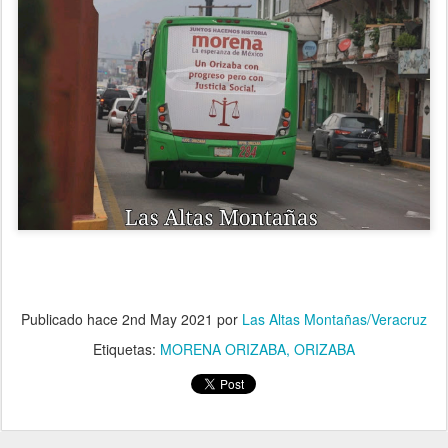
Publicado hace
2nd May 2021
por
Las Altas Montañas/Veracruz
Etiquetas:
MORENA ORIZABA
ORIZABA