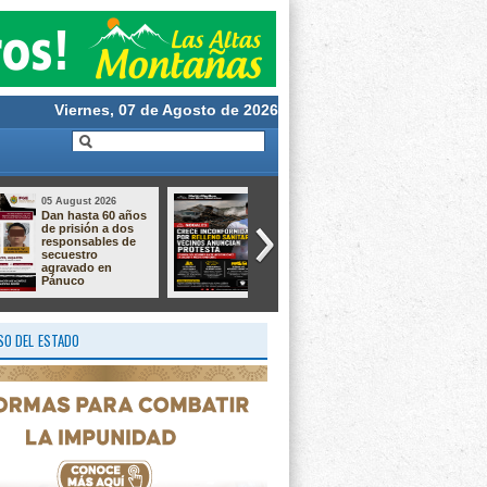
Viernes, 07 de Agosto de 2026
05 August 2026
05 August 2026
Aprende a crear la
Taller de Cultivo de
magia de nuestras
Langostino –
tradiciones!
Macrobrachium ✨
O DEL ESTADO