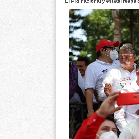
El PRI nacional y estatal respal