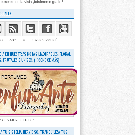
 examen de la vista ¡totalmente gratis.!
OCIALES
edes Sociales de Las Altas Montañas
CIA EN NUESTRAS NOTAS MADERABLES, FLORAL,
S, FRUTALES E UNISEX. (👇CONOCE MÁS)
MA ES MI REUERDO"
RA TU SISTEMA NERVIOSO, TRANQUILIZA TUS