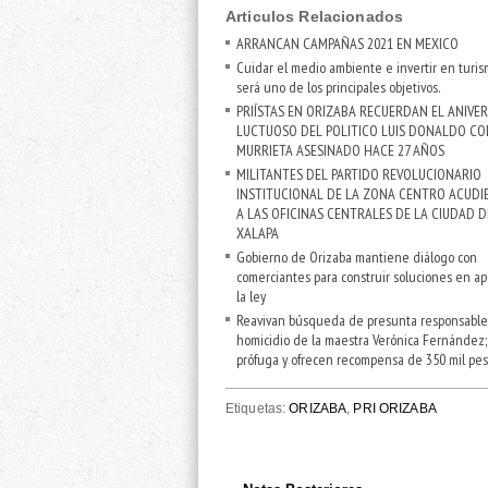
Articulos Relacionados
ARRANCAN CAMPAÑAS 2021 EN MEXICO
Cuidar el medio ambiente e invertir en turi
será uno de los principales objetivos.
PRIÍSTAS EN ORIZABA RECUERDAN EL ANIVE
LUCTUOSO DEL POLITICO LUIS DONALDO CO
MURRIETA ASESINADO HACE 27 AÑOS
MILITANTES DEL PARTIDO REVOLUCIONARIO
INSTITUCIONAL DE LA ZONA CENTRO ACUD
A LAS OFICINAS CENTRALES DE LA CIUDAD D
XALAPA
Gobierno de Orizaba mantiene diálogo con
comerciantes para construir soluciones en a
la ley
Reavivan búsqueda de presunta responsable
homicidio de la maestra Verónica Fernández;
prófuga y ofrecen recompensa de 350 mil pe
Etiquetas:
ORIZABA
,
PRI ORIZABA