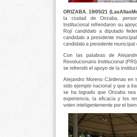
ORIZABA. 19/05/21 (LasAltasM
la ciudad de Orizaba, person
Institucional refrendaron su apo
Rojí candidato a diputado fede
candidato a presidente municipa
candidato a presidente municipal
Con las palabras de Alejandr
Revolucionario Institucional (PRI
se refrendó el apoyo de la institu
Alejandro Moreno Cárdenas en s
sido ejemplo nacional y que a tr
se ha logrado que Orizaba sea u
experiencia, la eficacia y los 
voten inteligentemente por el bien 