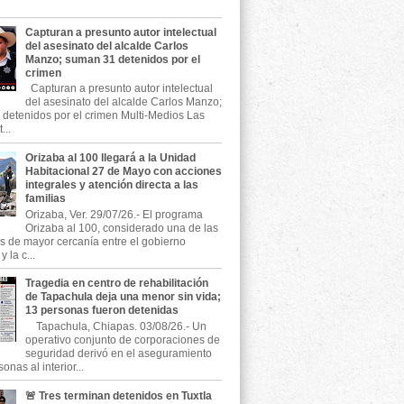
Capturan a presunto autor intelectual
del asesinato del alcalde Carlos
Manzo; suman 31 detenidos por el
crimen
Capturan a presunto autor intelectual
del asesinato del alcalde Carlos Manzo;
detenidos por el crimen Multi-Medios Las
...
Orizaba al 100 llegará a la Unidad
Habitacional 27 de Mayo con acciones
integrales y atención directa a las
familias
Orizaba, Ver. 29/07/26.- El programa
Orizaba al 100, considerado una de las
as de mayor cercanía entre el gobierno
 la c...
Tragedia en centro de rehabilitación
de Tapachula deja una menor sin vida;
13 personas fueron detenidas
Tapachula, Chiapas. 03/08/26.- Un
operativo conjunto de corporaciones de
seguridad derivó en el aseguramiento
onas al interior...
🚨 Tres terminan detenidos en Tuxtla