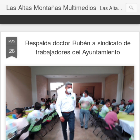
Las Altas Montañas Multimedios
Las Altas Montañas Multimedios
Respalda doctor Rubén a sindicato de
MAY
28
trabajadores del Ayuntamiento