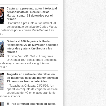
Capturan a presunto autor intelectual
del asesinato del alcalde Carlos
Manzo; suman 31 detenidos por el
crimen
Capturan a presunto autor intelectual
del asesinato del alcalde Carlos Manzo;
detenidos por el crimen Multi-Medios Las
...
Orizaba al 100 llegará a la Unidad
Habitacional 27 de Mayo con acciones
integrales y atención directa a las
familias
Orizaba, Ver. 29/07/26.- El programa
Orizaba al 100, considerado una de las
as de mayor cercanía entre el gobierno
 la c...
Tragedia en centro de rehabilitación
de Tapachula deja una menor sin vida;
13 personas fueron detenidas
Tapachula, Chiapas. 03/08/26.- Un
operativo conjunto de corporaciones de
seguridad derivó en el aseguramiento
onas al interior...
🚨 Tres terminan detenidos en Tuxtla