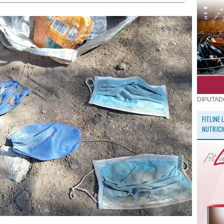
DIPUTAD
FITLINE
NUTRICI