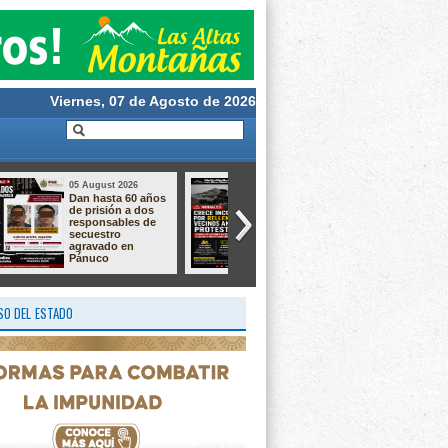
Viernes, 07 de Agosto de 2026
05 August 2026
05 August 2026
Aprende a crear la
Taller de Cultivo de
magia de nuestras
Langostino –
tradiciones!
Macrobrachium ✨
O DEL ESTADO