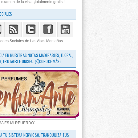
 examen de la vista ¡totalmente gratis.!
OCIALES
edes Sociales de Las Altas Montañas
CIA EN NUESTRAS NOTAS MADERABLES, FLORAL,
S, FRUTALES E UNISEX. (👇CONOCE MÁS)
MA ES MI REUERDO"
RA TU SISTEMA NERVIOSO, TRANQUILIZA TUS