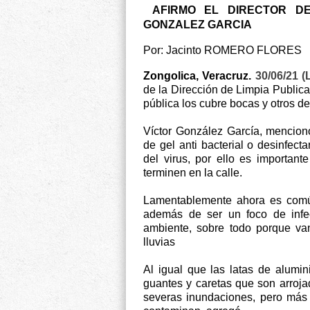
AFIRMO EL DIRECTOR DE
GONZALEZ GARCIA
Por: Jacinto ROMERO FLORES
Zongolica, Veracruz.
30/06/21 
de la Dirección de Limpia Publica
pública los cubre bocas y otros d
Víctor González García, mencion
de gel anti bacterial o desinfec
del virus, por ello es importan
terminen en la calle.
Lamentablemente ahora es común
además de ser un foco de infec
ambiente, sobre todo porque van
lluvias
Al igual que las latas de alumin
guantes y caretas que son arroja
severas inundaciones, pero más 