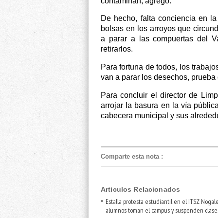
contaminan, agregó.
De hecho, falta conciencia en la
bolsas en los arroyos que circund
a parar a las compuertas del V
retirarlos.
Para fortuna de todos, los trabaj
van a parar los desechos, prueba
Para concluir el director de Limp
arrojar la basura en la vía públic
cabecera municipal y sus alreded
Comparte esta nota
:
Articulos Relacionados
Estalla protesta estudiantil en el ITSZ Nogale
alumnos toman el campus y suspenden clase