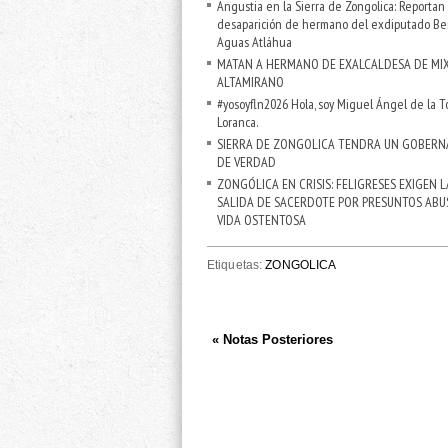
Angustia en la Sierra de Zongolica: Reportan
desaparición de hermano del exdiputado Be
Aguas Atláhua
MATAN A HERMANO DE EXALCALDESA DE MI
ALTAMIRANO
#yosoyfln2026 Hola, soy Miguel Ángel de la T
Loranca.
SIERRA DE ZONGOLICA TENDRA UN GOBER
DE VERDAD
ZONGÓLICA EN CRISIS: FELIGRESES EXIGEN L
SALIDA DE SACERDOTE POR PRESUNTOS ABU
VIDA OSTENTOSA
Etiquetas:
ZONGOLICA
« Notas Posteriores