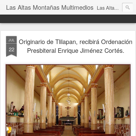
Las Altas Montañas Multimedios
Las Altas Montañas Multimedios
Originario de Tlilapan, recibirá Ordenación
JUL
22
Presbiteral Enrique Jiménez Cortés.