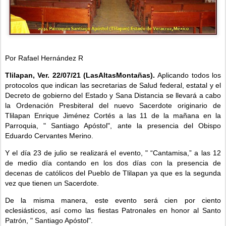
Por Rafael Hernández R
Tlilapan, Ver.
22/07/21 (LasAltasMontañas).
Aplicando todos los
protocolos que indican las secretarias de Salud federal, estatal y el
Decreto de gobierno del Estado y Sana Distancia se llevará a cabo
la Ordenación Presbiteral del nuevo Sacerdote originario de
Tlilapan Enrique Jiménez Cortés a las 11 de la mañana en la
Parroquia, " Santiago Apóstol", ante la presencia del Obispo
Eduardo Cervantes Merino.
Y el día 23 de julio se realizará el evento, " “Cantamisa,” a las 12
de medio día contando en los dos días con la presencia de
decenas de católicos del Pueblo de Tlilapan ya que es la segunda
vez que tienen un Sacerdote.
De la misma manera, este evento será cien por ciento
eclesiásticos, así como las fiestas Patronales en honor al Santo
Patrón, " Santiago Apóstol".