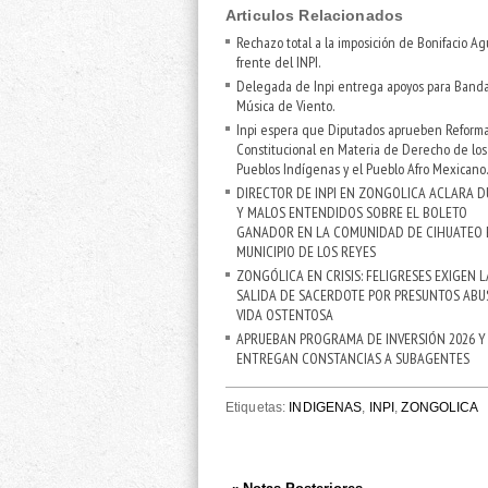
Articulos Relacionados
Rechazo total a la imposición de Bonifacio Agu
frente del INPI.
Delegada de Inpi entrega apoyos para Band
Música de Viento.
Inpi espera que Diputados aprueben Reform
Constitucional en Materia de Derecho de los
Pueblos Indígenas y el Pueblo Afro Mexicano.
DIRECTOR DE INPI EN ZONGOLICA ACLARA 
Y MALOS ENTENDIDOS SOBRE EL BOLETO
GANADOR EN LA COMUNIDAD DE CIHUATEO 
MUNICIPIO DE LOS REYES
ZONGÓLICA EN CRISIS: FELIGRESES EXIGEN L
SALIDA DE SACERDOTE POR PRESUNTOS ABU
VIDA OSTENTOSA
APRUEBAN PROGRAMA DE INVERSIÓN 2026 Y
ENTREGAN CONSTANCIAS A SUBAGENTES
Etiquetas:
INDIGENAS
,
INPI
,
ZONGOLICA