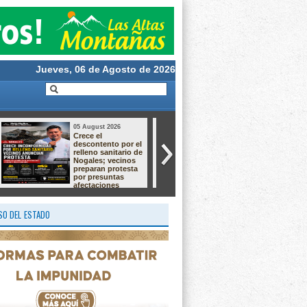
Jueves, 06 de Agosto de 2026
05 August 2026
05 August 2026
Taller de Cultivo de
ATIENDEN UNA
Langostino –
DEMANDA
Macrobrachium ✨
HISTÓRICA CON
EL ARRANQUE DE
OBRA EN CAMPO
GRANDE
O DEL ESTADO