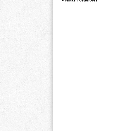
« Notas Posteriores