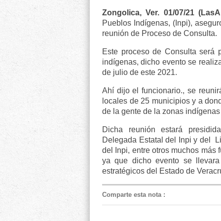
Zongolica, Ver.
01/07/21 (LasA
Pueblos Indígenas, (Inpi), asegu
reunión de Proceso de Consulta.
Este proceso de Consulta será 
indígenas, dicho evento se realiz
de julio de este 2021.
Ahí dijo el funcionario., se reun
locales de 25 municipios y a don
de la gente de la zonas indígenas
Dicha reunión estará presidi
Delegada Estatal del Inpi y del L
del Inpi, entre otros muchos más f
ya que dicho evento se llevar
estratégicos del Estado de Veracr
Comparte esta nota
: