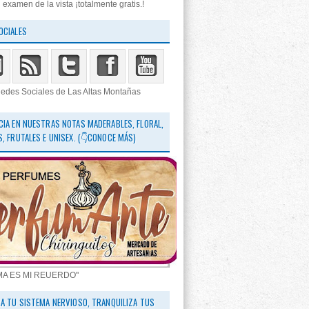
 examen de la vista ¡totalmente gratis.!
OCIALES
edes Sociales de Las Altas Montañas
CIA EN NUESTRAS NOTAS MADERABLES, FLORAL,
S, FRUTALES E UNISEX. (👇CONOCE MÁS)
MA ES MI REUERDO"
RA TU SISTEMA NERVIOSO, TRANQUILIZA TUS