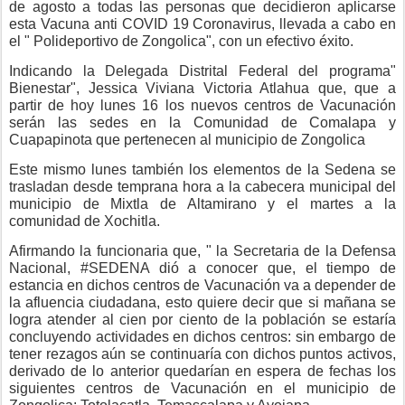
de agosto a todas las personas que decidieron aplicarse
esta Vacuna anti COVID 19 Coronavirus, llevada a cabo en
el " Polideportivo de Zongolica", con un efectivo éxito.
Indicando la Delegada Distrital Federal del programa"
Bienestar", Jessica Viviana Victoria Atlahua que, que a
partir de hoy lunes 16 los nuevos centros de Vacunación
serán las sedes en la Comunidad de Comalapa y
Cuapapinota que pertenecen al municipio de Zongolica
Este mismo lunes también los elementos de la Sedena se
trasladan desde temprana hora a la cabecera municipal del
municipio de Mixtla de Altamirano y el martes a la
comunidad de Xochitla.
Afirmando la funcionaria que, " la Secretaria de la Defensa
Nacional, #SEDENA dió a conocer que, el tiempo de
estancia en dichos centros de Vacunación va a depender de
la afluencia ciudadana, esto quiere decir que si mañana se
logra atender al cien por ciento de la población se estaría
concluyendo actividades en dichos centros: sin embargo de
tener rezagos aún se continuaría con dichos puntos activos,
derivado de lo anterior quedarían en espera de fechas los
siguientes centros de Vacunación en el municipio de