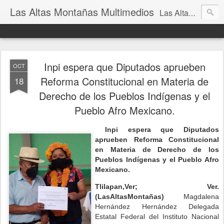
Las Altas Montañas Multimedios
Las Altas Montañas Multimedios
Inpi espera que Diputados aprueben
OCT
Reforma Constitucional en Materia de
18
Derecho de los Pueblos Indígenas y el
Pueblo Afro Mexicano.
Inpi espera que Diputados
aprueben Reforma Constitucional
en Materia de Derecho de los
Pueblos Indígenas y el Pueblo Afro
Mexicano.
Tlilapan,Ver; Ver.
(LasAltasMontañas)
Magdalena
Hernández Hernández Delegada
Estatal Federal del Instituto Nacional