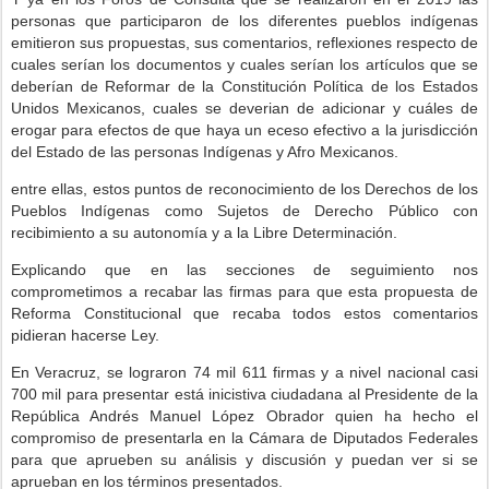
personas que participaron de los diferentes pueblos indígenas
emitieron sus propuestas, sus comentarios, reflexiones respecto de
cuales serían los documentos y cuales serían los artículos que se
deberían de Reformar de la Constitución Política de los Estados
Unidos Mexicanos, cuales se deverian de adicionar y cuáles de
erogar para efectos de que haya un eceso efectivo a la jurisdicción
del Estado de las personas Indígenas y Afro Mexicanos.
entre ellas, estos puntos de reconocimiento de los Derechos de los
Pueblos Indígenas como Sujetos de Derecho Público con
recibimiento a su autonomía y a la Libre Determinación.
Explicando que en las secciones de seguimiento nos
comprometimos a recabar las firmas para que esta propuesta de
Reforma Constitucional que recaba todos estos comentarios
pidieran hacerse Ley.
En Veracruz, se lograron 74 mil 611 firmas y a nivel nacional casi
700 mil para presentar está inicistiva ciudadana al Presidente de la
República Andrés Manuel López Obrador quien ha hecho el
compromiso de presentarla en la Cámara de Diputados Federales
para que aprueben su análisis y discusión y puedan ver si se
aprueban en los términos presentados.