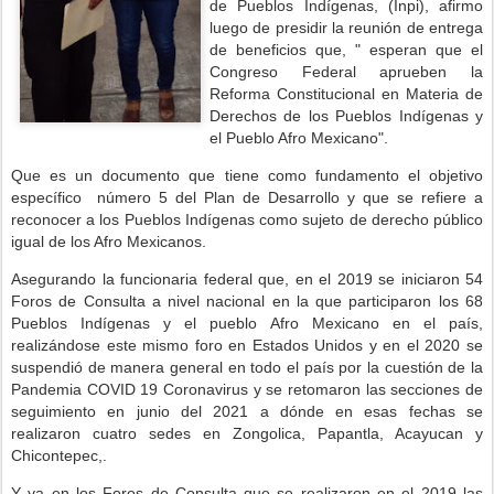
de Pueblos Indígenas, (Inpi), afirmo
luego de presidir la reunión de entrega
de beneficios que, " esperan que el
Congreso Federal aprueben la
Reforma Constitucional en Materia de
Derechos de los Pueblos Indígenas y
el Pueblo Afro Mexicano".
Que es un documento que tiene como fundamento el objetivo
específico número 5 del Plan de Desarrollo y que se refiere a
reconocer a los Pueblos Indígenas como sujeto de derecho público
igual de los Afro Mexicanos.
Asegurando la funcionaria federal que, en el 2019 se iniciaron 54
Foros de Consulta a nivel nacional en la que participaron los 68
Pueblos Indígenas y el pueblo Afro Mexicano en el país,
realizándose este mismo foro en Estados Unidos y en el 2020 se
suspendió de manera general en todo el país por la cuestión de la
Pandemia COVID 19 Coronavirus y se retomaron las secciones de
seguimiento en junio del 2021 a dónde en esas fechas se
realizaron cuatro sedes en Zongolica, Papantla, Acayucan y
Chicontepec,.
Y ya en los Foros de Consulta que se realizaron en el 2019 las