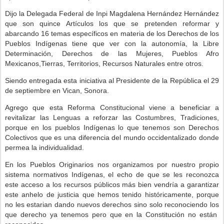
Dijo la Delegada Federal de Inpi Magdalena Hernández Hernández
que son quince Artículos los que se pretenden reformar y
abarcando 16 temas específicos en materia de los Derechos de los
Pueblos Indígenas tiene que ver con la autonomía, la Libre
Determinación, Derechos de las Mujeres, Pueblos Afro
Mexicanos,Tierras, Territorios, Recursos Naturales entre otros.
Siendo entregada esta iniciativa al Presidente de la República el 29
de septiembre en Vican, Sonora.
Agrego que esta Reforma Constitucional viene a beneficiar a
revitalizar las Lenguas a reforzar las Costumbres, Tradiciones,
porque en los pueblos Indígenas lo que tenemos son Derechos
Colectivos que es una diferencia del mundo occidentalizado donde
permea la individualidad.
En los Pueblos Originarios nos organizamos por nuestro propio
sistema normativos Indígenas, el echo de que se les reconozca
este acceso a los recursos públicos más bien vendría a garantizar
este anhelo de justicia que hemos tenido históricamente, porque
no les estarian dando nuevos derechos sino solo reconociendo los
que derecho ya tenemos pero que en la Constitución no están