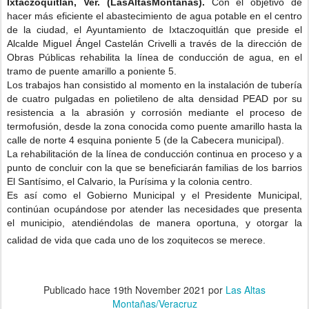
Ixtaczoquitlán, Ver. (LasAltasMontañas).
Con el objetivo de
hacer más eficiente el abastecimiento de agua potable en el centro
de la ciudad, el Ayuntamiento de Ixtaczoquitlán que preside el
Alcalde Miguel Ángel Castelán Crivelli a través de la dirección de
Obras Públicas rehabilita la línea de conducción de agua, en el
tramo de puente amarillo a poniente 5.
Los trabajos han consistido al momento en la instalación de tubería
de cuatro pulgadas en polietileno de alta densidad PEAD por su
resistencia a la abrasión y corrosión mediante el proceso de
termofusión, desde la zona conocida como puente amarillo hasta la
calle de norte 4 esquina poniente 5 (de la Cabecera municipal).
La rehabilitación de la línea de conducción continua en proceso y a
punto de concluir con la que se beneficiarán familias de los barrios
El Santísimo, el Calvario, la Purísima y la colonia centro.
Es así como el Gobierno Municipal y el Presidente Municipal,
continúan ocupándose por atender las necesidades que presenta
el municipio, atendiéndolas de manera oportuna, y otorgar la
calidad de vida que cada uno de los zoquitecos se merece.
Publicado hace
19th November 2021
por
Las Altas
Montañas/Veracruz