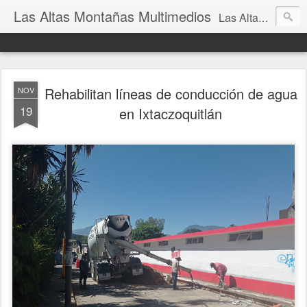
Las Altas Montañas Multimedios
Las Altas Montañas Multimedios
Rehabilitan líneas de conducción de agua
NOV
19
en Ixtaczoquitlán