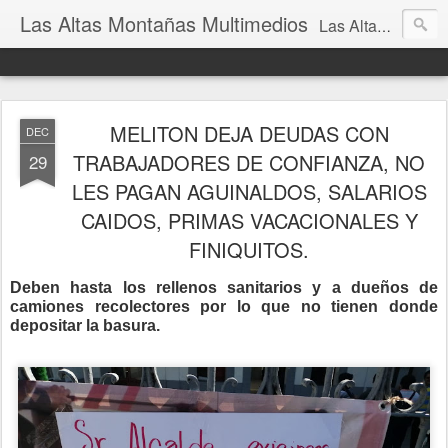
Las Altas Montañas Multimedios
Las Altas Montañas Multimedios
MELITON DEJA DEUDAS CON
DEC
TRABAJADORES DE CONFIANZA, NO
29
LES PAGAN AGUINALDOS, SALARIOS
CAIDOS, PRIMAS VACACIONALES Y
FINIQUITOS.
Deben hasta los rellenos sanitarios y a dueños de
camiones recolectores por lo que no tienen donde
depositar la basura.