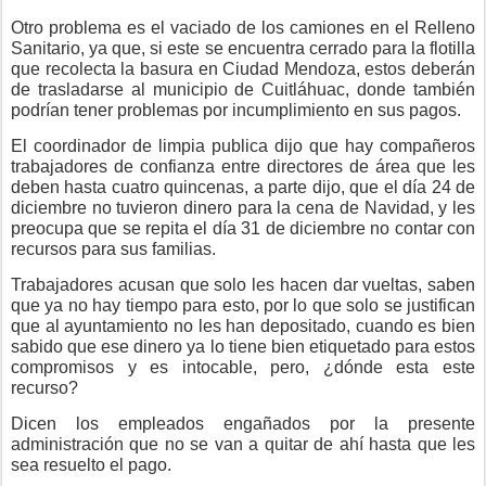
Otro problema es el vaciado de los camiones en el Relleno
Sanitario, ya que, si este se encuentra cerrado para la flotilla
que recolecta la basura en Ciudad Mendoza, estos deberán
de trasladarse al municipio de Cuitláhuac, donde también
podrían tener problemas por incumplimiento en sus pagos.
El coordinador de limpia publica dijo que hay compañeros
trabajadores de confianza entre directores de área que les
deben hasta cuatro quincenas, a parte dijo, que el día 24 de
diciembre no tuvieron dinero para la cena de Navidad, y les
preocupa que se repita el día 31 de diciembre no contar con
recursos para sus familias.
Trabajadores acusan que solo les hacen dar vueltas, saben
que ya no hay tiempo para esto, por lo que solo se justifican
que al ayuntamiento no les han depositado, cuando es bien
sabido que ese dinero ya lo tiene bien etiquetado para estos
compromisos y es intocable, pero, ¿dónde esta este
recurso?
Dicen los empleados engañados por la presente
administración que no se van a quitar de ahí hasta que les
sea resuelto el pago.