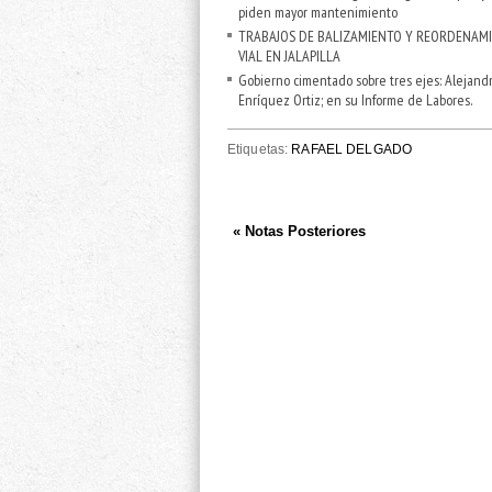
piden mayor mantenimiento
TRABAJOS DE BALIZAMIENTO Y REORDENAM
VIAL EN JALAPILLA
Gobierno cimentado sobre tres ejes: Alejand
Enríquez Ortiz; en su Informe de Labores.
Etiquetas:
RAFAEL DELGADO
« Notas Posteriores