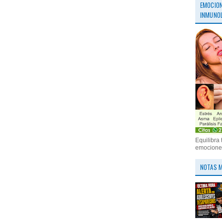
EMOCION
INMUNOL
Equilibra 
emociones
NOTAS M