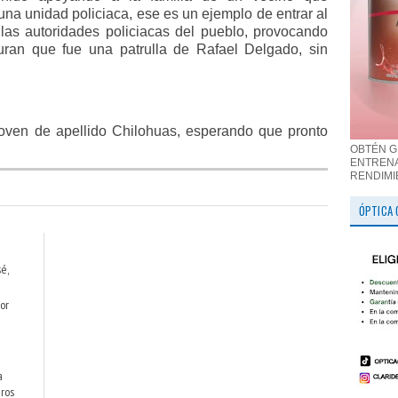
na unidad policiaca, ese es un ejemplo de entrar al
las autoridades policiacas del pueblo, provocando
uran que fue una patrulla de Rafael Delgado, sin
joven de apellido Chilohuas, esperando que pronto
OBTÉN G
ENTRENA
RENDIMI
ÓPTICA 
é,
or
e
a
ros