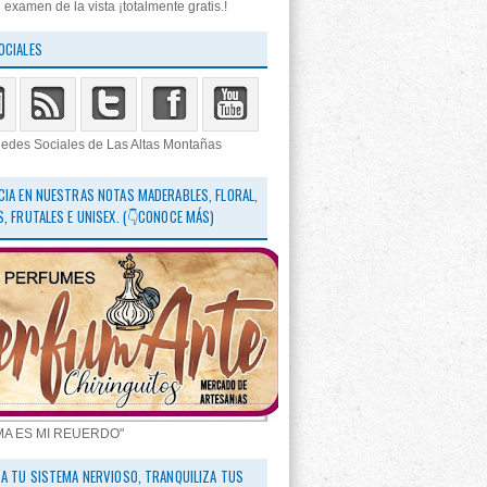
 examen de la vista ¡totalmente gratis.!
OCIALES
edes Sociales de Las Altas Montañas
CIA EN NUESTRAS NOTAS MADERABLES, FLORAL,
S, FRUTALES E UNISEX. (👇CONOCE MÁS)
MA ES MI REUERDO"
RA TU SISTEMA NERVIOSO, TRANQUILIZA TUS