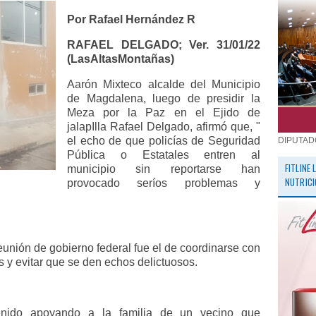
Por Rafael Hernández R
RAFAEL DELGADO; Ver. 31/01/22
(LasAltasMontañas)
Aarón Mixteco alcalde del Municipio
de Magdalena, luego de presidir la
Meza por la Paz en el Ejido de
jalapIlla Rafael Delgado, afirmó que, "
el echo de que policías de Seguridad
DIPUTAD
Pública o Estatales entren al
FITLINE
municipio sin reportarse han
NUTRICI
provocado seríos problemas y
reunión de gobierno federal fue el de coordinarse con
s y evitar que se den echos delictuosos.
nido apoyando a la familia de un vecino que