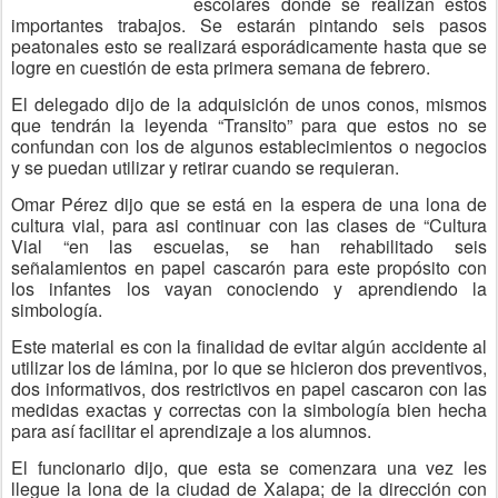
escolares donde se realizan estos
importantes trabajos. Se estarán pintando seis pasos
peatonales esto se realizará esporádicamente hasta que se
logre en cuestión de esta primera semana de febrero.
El delegado dijo de la adquisición de unos conos, mismos
que tendrán la leyenda “Transito” para que estos no se
confundan con los de algunos establecimientos o negocios
y se puedan utilizar y retirar cuando se requieran.
Omar Pérez dijo que se está en la espera de una lona de
cultura vial, para asi continuar con las clases de “Cultura
Vial “en las escuelas, se han rehabilitado seis
señalamientos en papel cascarón para este propósito con
los infantes los vayan conociendo y aprendiendo la
simbología.
Este material es con la finalidad de evitar algún accidente al
utilizar los de lámina, por lo que se hicieron dos preventivos,
dos informativos, dos restrictivos en papel cascaron con las
medidas exactas y correctas con la simbología bien hecha
para así facilitar el aprendizaje a los alumnos.
El funcionario dijo, que esta se comenzara una vez les
llegue la lona de la ciudad de Xalapa; de la dirección con