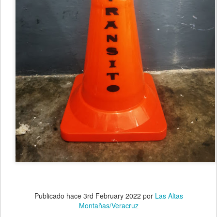
Publicado hace
3rd February 2022
por
Las Altas
Montañas/Veracruz