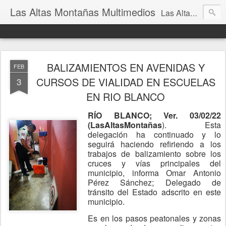
Las Altas Montañas Multimedios
Las Altas Montañas Multimedios
BALIZAMIENTOS EN AVENIDAS Y
FEB
CURSOS DE VIALIDAD EN ESCUELAS
3
EN RIO BLANCO
RÍO BLANCO; Ver. 03/02/22
(LasAltasMontañas
). Esta
delegación ha continuado y lo
seguirá haciendo refiriendo a los
trabajos de balizamiento sobre los
cruces y vías principales del
municipio, informa Omar Antonio
Pérez Sánchez; Delegado de
tránsito del Estado adscrito en este
municipio.
Es en los pasos peatonales y zonas