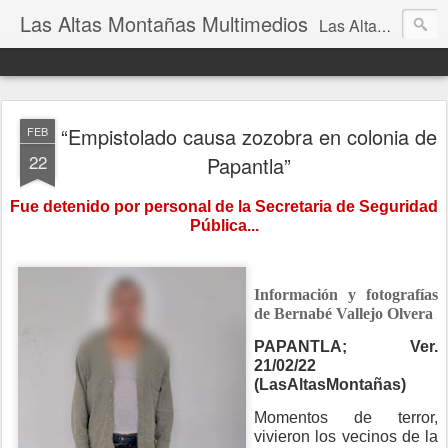
Las Altas Montañas Multimedios
Las Altas Montañas Multimedios
“Empistolado causa zozobra en colonia de
FEB
22
Papantla”
Fue detenido por personal de la Secretaria de Seguridad
Pública...
Información y fotografías
de Bernabé Vallejo Olvera
PAPANTLA; Ver.
21/02/22
(LasAltasMontañas)
Momentos de terror,
vivieron los vecinos de la