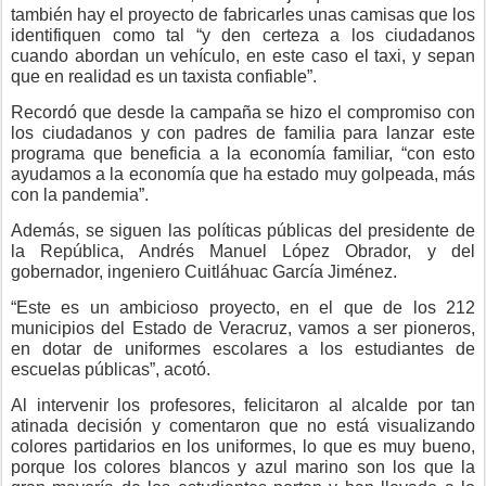
también hay el proyecto de fabricarles unas camisas que los
identifiquen como tal “y den certeza a los ciudadanos
cuando abordan un vehículo, en este caso el taxi, y sepan
que en realidad es un taxista confiable”.
Recordó que desde la campaña se hizo el compromiso con
los ciudadanos y con padres de familia para lanzar este
programa que beneficia a la economía familiar, “con esto
ayudamos a la economía que ha estado muy golpeada, más
con la pandemia”.
Además, se siguen las políticas públicas del presidente de
la República, Andrés Manuel López Obrador, y del
gobernador, ingeniero Cuitláhuac García Jiménez.
“Este es un ambicioso proyecto, en el que de los 212
municipios del Estado de Veracruz, vamos a ser pioneros,
en dotar de uniformes escolares a los estudiantes de
escuelas públicas”, acotó.
Al intervenir los profesores, felicitaron al alcalde por tan
atinada decisión y comentaron que no está visualizando
colores partidarios en los uniformes, lo que es muy bueno,
porque los colores blancos y azul marino son los que la