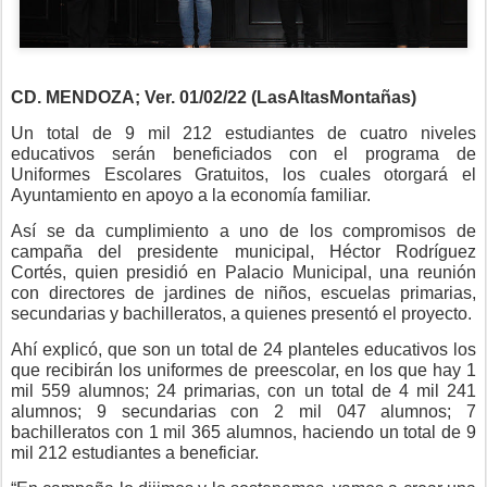
CD. MENDOZA; Ver. 01/02/22 (LasAltasMontañas)
Un total de 9 mil 212 estudiantes de cuatro niveles
educativos serán beneficiados con el programa de
Uniformes Escolares Gratuitos, los cuales otorgará el
Ayuntamiento en apoyo a la economía familiar.
Así se da cumplimiento a uno de los compromisos de
campaña del presidente municipal, Héctor Rodríguez
Cortés, quien presidió en Palacio Municipal, una reunión
con directores de jardines de niños, escuelas primarias,
secundarias y bachilleratos, a quienes presentó el proyecto.
Ahí explicó, que son un total de 24 planteles educativos los
que recibirán los uniformes de preescolar, en los que hay 1
mil 559 alumnos; 24 primarias, con un total de 4 mil 241
alumnos; 9 secundarias con 2 mil 047 alumnos; 7
bachilleratos con 1 mil 365 alumnos, haciendo un total de 9
mil 212 estudiantes a beneficiar.