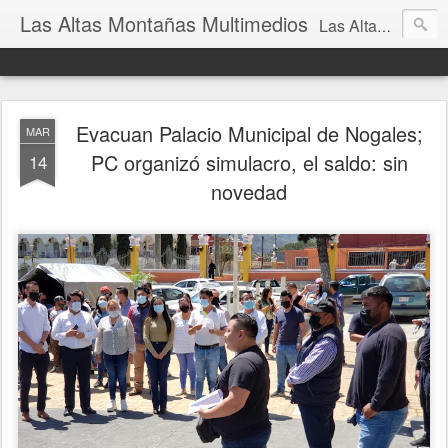
Las Altas Montañas Multimedios
Las Altas Montañas Multimedios
Evacuan Palacio Municipal de Nogales;
MAR
PC organizó simulacro, el saldo: sin
14
novedad