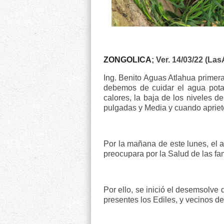
ZONGOLICA
; Ver. 14/03/22 (La
Ing. Benito Aguas Atlahua primera
debemos de cuidar el agua pota
calores, la baja de los niveles d
pulgadas y Media y cuando apriet
Por la mañana de este lunes, el a
preocupara por la Salud de las fam
Por ello, se inició el desemsolve
presentes los Ediles, y vecinos del