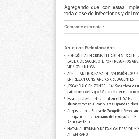
Agregando que, con estas limpiez
toda clase de infecciones y del m
Comparte esta nota
:
Articulos Relacionados
ZONGÓLICA EN CRISIS: FELIGRESES EXIGEN L
SALIDA DE SACERDOTE POR PRESUNTOS ABU
VIDA OSTENTOSA
APRUEBAN PROGRAMA DE INVERSIÓN 2026 Y
ENTREGAN CONSTANCIAS A SUBAGENTES
¡ESCÁNDALO EN ZONGOLICA! Sacerdote des
patrimonio del siglo XVI para hacer negocio p
Estalla protesta estudiantil en el ITSZ Nogale
alumnos toman el campus y suspenden clase
Angustia en la Sierra de Zongolica: Reportan
desaparición de hermano del exdiputado Be
Aguas Atláhua
MATAN A HERMANO DE EXALCALDESA DE MI
ALTAMIRANO