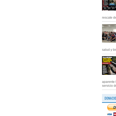
rescate de
salud y bi
aparente 
servicio d
DONACI