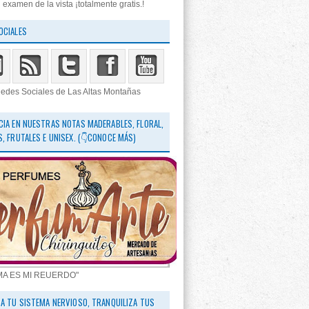
 examen de la vista ¡totalmente gratis.!
OCIALES
edes Sociales de Las Altas Montañas
CIA EN NUESTRAS NOTAS MADERABLES, FLORAL,
S, FRUTALES E UNISEX. (👇CONOCE MÁS)
MA ES MI REUERDO"
RA TU SISTEMA NERVIOSO, TRANQUILIZA TUS