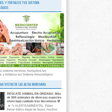
ES, Y FORTALECE TUS SISTEMA
ÓGICO.
tu sistema nervioso, tranquiliza tus
, y fortalece tus Sistema Inmunológico.
AS VISTAS DE LAS ALTAS MONTAÑAS
RESCATE ANIMAL EN ORIZABA: Más
de 900 animales de diversas especies
viven bajo cuidado tras decomisos 🚨
🚨 🐾 ALERTA AMBIENTAL: Piden
frenar tráfico ilegal de fauna; muchos