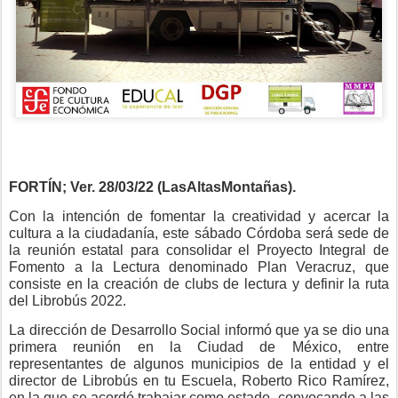
FORTÍN; Ver. 28/03/22 (LasAltasMontañas).
Con la intención de fomentar la creatividad y acercar la
cultura a la ciudadanía, este sábado Córdoba será sede de
la reunión estatal para consolidar el Proyecto Integral de
Fomento a la Lectura denominado Plan Veracruz, que
consiste en la creación de clubs de lectura y definir la ruta
del Librobús 2022.
La dirección de Desarrollo Social informó que ya se dio una
primera reunión en la Ciudad de México, entre
representantes de algunos municipios de la entidad y el
director de Librobús en tu Escuela, Roberto Rico Ramírez,
en la que se acordó trabajar como estado, convocando a las