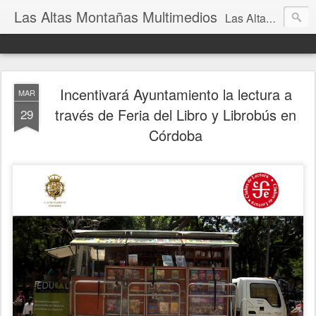
Las Altas Montañas Multimedios
Las Altas Montañas Multimedios
Incentivará Ayuntamiento la lectura a
MAR
través de Feria del Libro y Librobús en
29
Córdoba