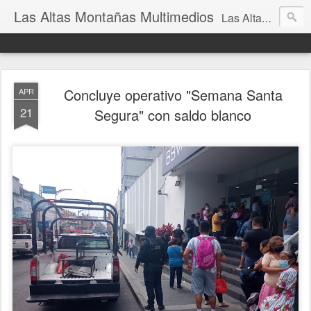
Las Altas Montañas Multimedios
Las Altas Montañas Multimedios
Concluye operativo "Semana Santa
APR
21
Segura" con saldo blanco