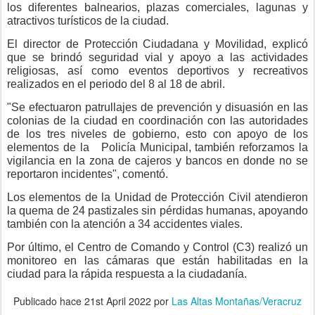
los diferentes balnearios, plazas comerciales, lagunas y
atractivos turísticos de la ciudad.
El director de Protección Ciudadana y Movilidad, explicó
que se brindó seguridad vial y apoyo a las actividades
religiosas, así como eventos deportivos y recreativos
realizados en el periodo del 8 al 18 de abril.
"Se efectuaron patrullajes de prevención y disuasión en las
colonias de la ciudad en coordinación con las autoridades
de los tres niveles de gobierno, esto con apoyo de los
elementos de la
Policía Municipal, también reforzamos la
vigilancia en la zona de cajeros y bancos en donde no se
reportaron incidentes", comentó.
Los elementos de la Unidad de Protección Civil atendieron
la quema de 24 pastizales sin pérdidas humanas, apoyando
también con la atención a 34 accidentes viales.
Por último, el Centro de Comando y Control (C3) realizó un
monitoreo en las cámaras que están habilitadas en la
ciudad para la rápida respuesta a la ciudadanía.
Publicado hace
21st April 2022
por
Las Altas Montañas/Veracruz