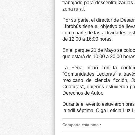
trabajado para descentralizar las 
zona rural.
Por su parte, el director de Desar
Librobús tiene el objetivo de lle
como parte de las actividades, e
de 12:00 a 16:00 horas.
En el parque 21 de Mayo se colocó
que estará de 10:00 a 20:00 horas 
La Feria inició con la confe
"Comunidades Lectoras" a través
mexicano de ciencia ficción, J
Criaturas", quienes estuvieron pa
Derechos de Autor.
Durante el evento estuvieron pres
la edil séptima, Olga Leticia Luz 
Comparte esta nota
: