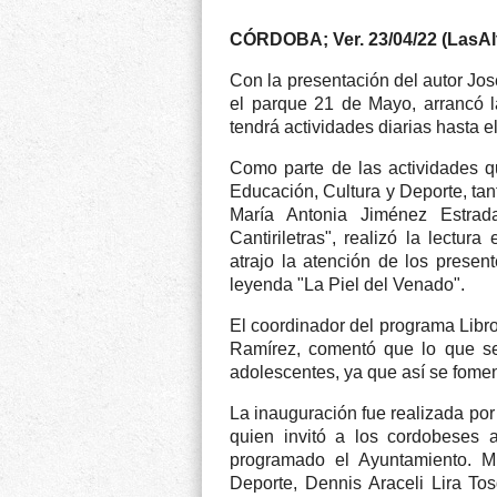
CÓRDOBA; Ver. 23/04/22 (LasAl
Con la presentación del autor Jos
el parque 21 de Mayo, arrancó la
tendrá actividades diarias hasta el
Como parte de las actividades qu
Educación, Cultura y Deporte, tan
María Antonia Jiménez Estrad
Cantiriletras", realizó la lectu
atrajo la atención de los prese
leyenda "La Piel del Venado".
El coordinador del programa Libr
Ramírez, comentó que lo que se 
adolescentes, ya que así se foment
La inauguración fue realizada por
quien invitó a los cordobeses a 
programado el Ayuntamiento. Mi
Deporte, Dennis Araceli Lira Tos