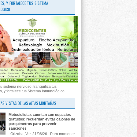
ES, Y FORTALECE TUS SISTEMA
ÓGICO.
tu sistema nervioso, tranquiliza tus
, y fortalece tus Sistema Inmunológico.
AS VISTAS DE LAS ALTAS MONTAÑAS
Motociclistas cuentan con espacios
gratuitos; recuerdan evitar cajones de
parquímetros para prevenir
sanciones
Orizaba, Ver. 31/06/26.- Para mantener