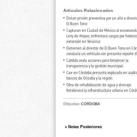
Articulos Relacionados
Dictan prisión preventiva por un año a direct
El Buen Tono
Capturan en Ciudad de México al excomand
Levy de Atoyac; enfrentará cargos por homicid
extorsión en Veracruz
Detienen al director de El Buen Tono en Cór
conducía un vehículo con presunto reporte d
Cabildo avala acciones para fortalecer la
transparencia y la gestión municipal.
Cae en Córdoba presunto implicado en asalto
bancos de Orizaba y la región
Obra de rehabilitación de agua y drenaje
fortalecerá la infraestructura urbana en Córd
Etiquetas:
CORDOBA
« Notas Posteriores