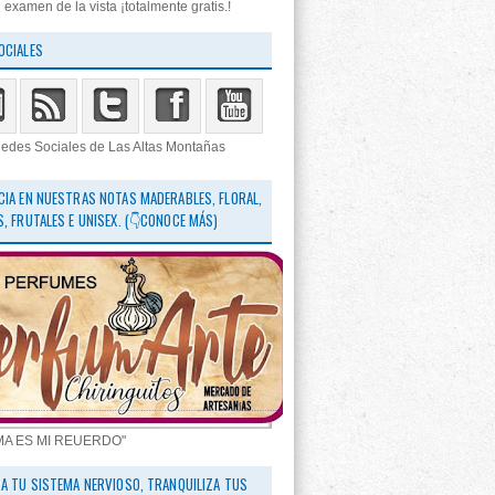
 examen de la vista ¡totalmente gratis.!
OCIALES
edes Sociales de Las Altas Montañas
CIA EN NUESTRAS NOTAS MADERABLES, FLORAL,
S, FRUTALES E UNISEX. (👇CONOCE MÁS)
MA ES MI REUERDO"
RA TU SISTEMA NERVIOSO, TRANQUILIZA TUS