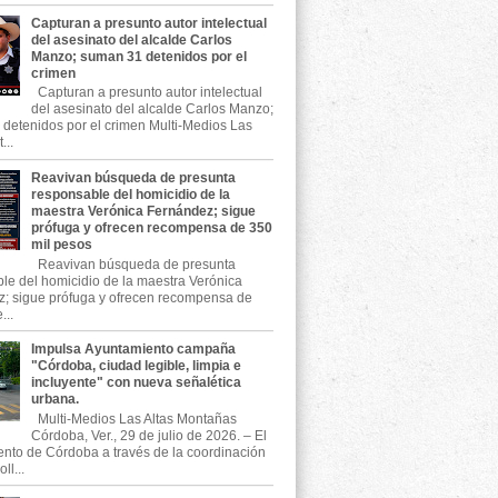
Capturan a presunto autor intelectual
del asesinato del alcalde Carlos
Manzo; suman 31 detenidos por el
crimen
Capturan a presunto autor intelectual
del asesinato del alcalde Carlos Manzo;
detenidos por el crimen Multi-Medios Las
...
Reavivan búsqueda de presunta
responsable del homicidio de la
maestra Verónica Fernández; sigue
prófuga y ofrecen recompensa de 350
mil pesos
Reavivan búsqueda de presunta
le del homicidio de la maestra Verónica
; sigue prófuga y ofrecen recompensa de
...
Impulsa Ayuntamiento campaña
"Córdoba, ciudad legible, limpia e
incluyente" con nueva señalética
urbana.
Multi-Medios Las Altas Montañas
Córdoba, Ver., 29 de julio de 2026. – El
nto de Córdoba a través de la coordinación
ll...