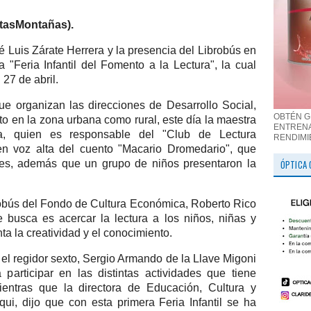
tasMontañas).
é Luis Zárate Herrera y la presencia del Librobús en
 "Feria Infantil del Fomento a la Lectura", la cual
 27 de abril.
e organizan las direcciones de Desarrollo Social,
OBTÉN G
to en la zona urbana como rural, este día la maestra
ENTRENA
a, quien es responsable del "Club de Lectura
RENDIMI
ra en voz alta del cuento "Macario Dromedario", que
ntes, además que un grupo de niños presentaron la
ÓPTICA 
obús del Fondo de Cultura Económica, Roberto Rico
busca es acercar la lectura a los niños, niñas y
a la creatividad y el conocimiento.
 el regidor sexto, Sergio Armando de la Llave Migoni
participar en las distintas actividades que tiene
entras que la directora de Educación, Cultura y
qui, dijo que con esta primera Feria Infantil se ha