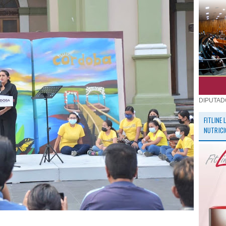
DIPUTAD
FITLINE
NUTRICI