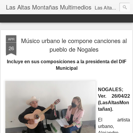
Las Altas Montañas Multimedios
Las Altas Montañas Multimedios
Músico urbano le compone canciones al
APR
26
pueblo de Nogales
Incluye en sus composiciones a la presidenta del DIF
Municipal
NOGALES;
Ver. 26/04/22
(LasAltasMon
tañas).
El artista
urbano,
Alejandro