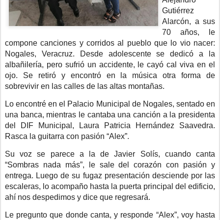
Gutiérrez
Alarcón, a sus
70 años, le
compone canciones y corridos al pueblo que lo vio nacer:
Nogales, Veracruz. Desde adolescente se dedicó a la
albañilería, pero sufrió un accidente, le cayó cal viva en el
ojo. Se retiró y encontró en la música otra forma de
sobrevivir en las calles de las altas montañas.
Lo encontré en el Palacio Municipal de Nogales, sentado en
una banca, mientras le cantaba una canción a la presidenta
del DIF Municipal, Laura Patricia Hernández Saavedra.
Rasca la guitarra con pasión “Alex”.
Su voz se parece a la de Javier Solís, cuando canta
“Sombras nada más”, le sale del corazón con pasión y
entrega. Luego de su fugaz presentación desciende por las
escaleras, lo acompaño hasta la puerta principal del edificio,
ahí nos despedimos y dice que regresará.
Le pregunto que donde canta, y responde “Alex”, voy hasta