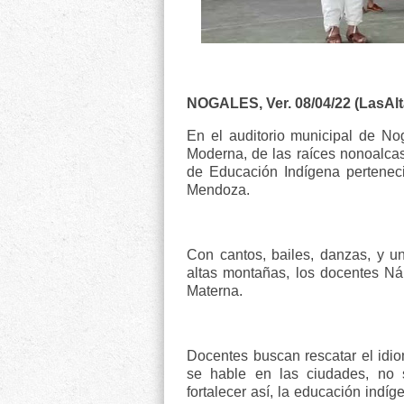
NOGALES, Ver. 08/04/22 (LasAl
En el auditorio municipal de No
Moderna, de las raíces nonoalcas 
de Educación Indígena perteneci
Mendoza.
Con cantos, bailes, danzas, y un
altas montañas, los docentes Náh
Materna.
Docentes buscan rescatar el idio
se hable en las ciudades, no 
fortalecer así, la educación indíg