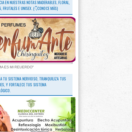
CIA EN NUESTRAS NOTAS MADERABLES, FLORAL,
S, FRUTALES E UNISEX. (👇CONOCE MÁS)
MA ES MI REUERDO"
RA TU SISTEMA NERVIOSO, TRANQUILIZA TUS
ES, Y FORTALECE TUS SISTEMA
ÓGICO.