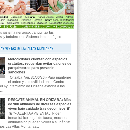
tu sistema nervioso, tranquiliza tus
, y fortalece tus Sistema Inmunológico.
AS VISTAS DE LAS ALTAS MONTAÑAS
Motociclistas cuentan con espacios
gratuitos; recuerdan evitar cajones de
parquímetros para prevenir
sanciones
Orizaba, Ver. 31/06/26.- Para mantener
el orden y la movilidad en el Centro
, el Ayuntamiento de Orizaba exhorta a los
..
RESCATE ANIMAL EN ORIZABA: Más
de 900 animales de diversas especies
viven bajo cuidado tras decomisos 🚨
🚨 🐾 ALERTA AMBIENTAL: Piden
frenar tráfico ilegal de fauna; muchos
animales no pueden volver a su hábitat
ios Las Altas Montañas...