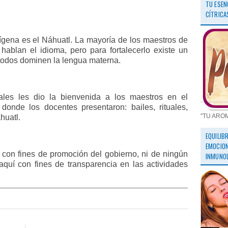
TU ESEN
CÍTRICA
ígena es el Náhuatl. La mayoría de los maestros de
blan el idioma, pero para fortalecerlo existe un
todos dominen la lengua materna.
les les dio la bienvenida a los maestros en el
 donde los docentes presentaron: bailes, rituales,
"TU ARO
huatl.
EQUILIB
EMOCION
con fines de promoción del gobierno, ni de ningún
INMUNOL
aquí con fines de transparencia en las actividades