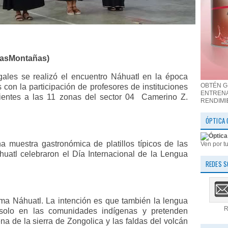
tasMontañas)
gales se realizó el encuentro Náhuatl en la época
OBTÉN G
con la participación de profesores de instituciones
ENTRENA
entes a las 11 zonas del sector 04
Camerino Z.
RENDIMI
ÓPTICA 
a muestra gastronómica de platillos típicos de las
Ven por tu
uatl celebraron el Día Internacional de la Lengua
REDES S
ma Náhuatl. La intención es que también la lengua
R
solo en las comunidades indígenas y pretenden
ena de la sierra de Zongolica y las faldas del volcán