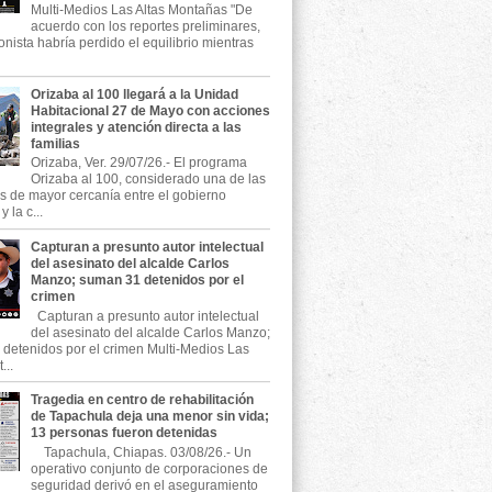
Multi-Medios Las Altas Montañas "De
acuerdo con los reportes preliminares,
onista habría perdido el equilibrio mientras
Orizaba al 100 llegará a la Unidad
Habitacional 27 de Mayo con acciones
integrales y atención directa a las
familias
Orizaba, Ver. 29/07/26.- El programa
Orizaba al 100, considerado una de las
as de mayor cercanía entre el gobierno
 la c...
Capturan a presunto autor intelectual
del asesinato del alcalde Carlos
Manzo; suman 31 detenidos por el
crimen
Capturan a presunto autor intelectual
del asesinato del alcalde Carlos Manzo;
detenidos por el crimen Multi-Medios Las
...
Tragedia en centro de rehabilitación
de Tapachula deja una menor sin vida;
13 personas fueron detenidas
Tapachula, Chiapas. 03/08/26.- Un
operativo conjunto de corporaciones de
seguridad derivó en el aseguramiento