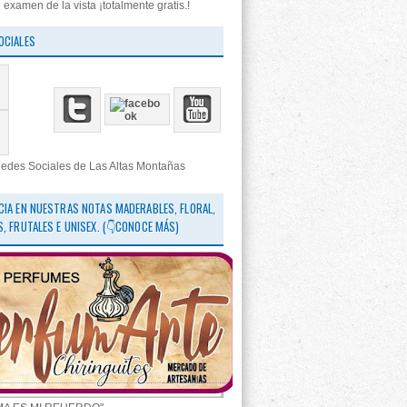
 examen de la vista ¡totalmente gratis.!
OCIALES
edes Sociales de Las Altas Montañas
CIA EN NUESTRAS NOTAS MADERABLES, FLORAL,
S, FRUTALES E UNISEX. (👇CONOCE MÁS)