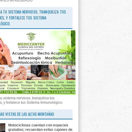
MA ES MI REUERDO"
RA TU SISTEMA NERVIOSO, TRANQUILIZA TUS
ES, Y FORTALECE TUS SISTEMA
ÓGICO.
tu sistema nervioso, tranquiliza tus
, y fortalece tus Sistema Inmunológico.
AS VISTAS DE LAS ALTAS MONTAÑAS
Motociclistas cuentan con espacios
gratuitos; recuerdan evitar cajones de