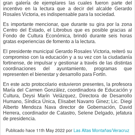
gran galería de ejemplares las cuales fueron parte del
incentivo en la lectura que a decir del alcalde Gerardo
Rosales Victoria, es indispensable para la sociedad.
Es importante mencionar, que durante su gira por la zona
Centro del Estado, el Librobus que es posible gracias al
Fondo de Cultura Económica, brindó durante seis horas
gratas experiencias de fomento a la lectura.
El presidente municipal Gerardo Rosales Victoria, reiteró su
compromiso con la educación y a su vez con la ciudadanía
fortinense, de impulsar y gestionar a través de las distintas
coordinaciones del ayuntamiento, programas que
representen el bienestar y desarrollo para Fortín.
En este acto protocolario estuvieron presentes, la profesora
María del Carmen González, coordinadora de Educación y
Cultura, Deysi Marín Velázquez, Directora de Desarrollo
Humano, Síndica Única, Elisabet Navarro Ginez; Lic. Diegi
Alberto Mendoza Nava director de Gobernación, David
Herrera, coordinador de Catastro, Selene Delgado, jefatura
de presidencia.
Publicado hace
11th May 2022
por
Las Altas Montañas/Veracruz