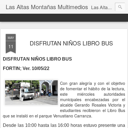
Las Altas Montañas Multimedios
Las Altas Montañas Multimedios
MAY
DISFRUTAN NIÑOS LIBRO BUS
11
DISFRUTAN NIÑOS LIBRO BUS
FORTIN; Ver. 10/05/22
Con gran alegría y con el objetivo
de fomentar el hábito de la lectura,
este miércoles autoridades
municipales encabezadas por el
alcalde Gerardo Rosales Victoria y
estudiantes recibieron el Libro Bus
que se instaló en el parque Venustiano Carranza.
Desde las 10:00 hasta las 16:00 horas estuvo presente una