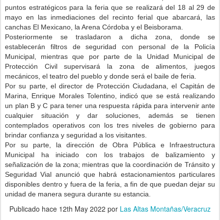
puntos estratégicos para la feria que se realizará del 18 al 29 de
mayo en las inmediaciones del recinto ferial que abarcará, las
canchas El Mexicano, la Arena Córdoba y el Beisborama.
Posteriormente se trasladaron a dicha zona, donde se
establecerán filtros de seguridad con personal de la Policía
Municipal, mientras que por parte de la Unidad Municipal de
Protección Civil supervisará la zona de alimentos, juegos
mecánicos, el teatro del pueblo y donde será el baile de feria.
Por su parte, el director de Protección Ciudadana, el Capitán de
Marina, Enrique Morales Tolentino, indicó que se está realizando
un plan B y C para tener una respuesta rápida para intervenir ante
cualquier situación y dar soluciones, además se tienen
contemplados operativos con los tres niveles de gobierno para
brindar confianza y seguridad a los visitantes.
Por su parte, la dirección de Obra Pública e Infraestructura
Municipal ha iniciado con los trabajos de balizamiento y
señalización de la zona; mientras que la coordinación de Tránsito y
Seguridad Vial anunció que habrá estacionamientos particulares
disponibles dentro y fuera de la feria, a fin de que puedan dejar su
unidad de manera segura durante su estancia.
Publicado hace
12th May 2022
por
Las Altas Montañas/Veracruz