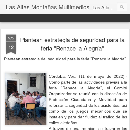
Las Altas Montañas Multimedios
Las Altas Montañas Multimedios
Plantean estrategia de seguridad para la
MAY
12
feria "Renace la Alegría"
Plantean estrategia de seguridad para la feria "Renace la Alegría"
Córdoba, Ver., (11 de mayo de 2022).-
Como parte de las actividades previas a la
feria "Renace la Alegría", el Comité
Organizador se reunió con la dirección de
Protección Ciudadana y Movilidad para
reforzar la seguridad de los asistentes, así
como de los juegos mecánicos que se
instalen y para dar fluidez al tráfico de las
calles aledañas.
A través de una reunión, se trazaron los