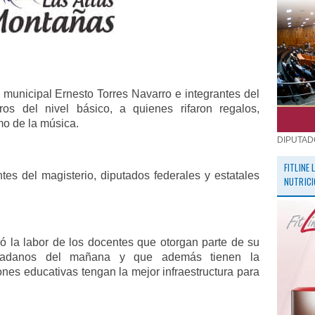
 municipal Ernesto Torres Navarro e integrantes del
ros del nivel básico, a quienes rifaron regalos,
tmo de la música.
DIPUTAD
FITLINE
ntes del magisterio, diputados federales y estatales
NUTRICI
ó la labor de los docentes que otorgan parte de su
udadanos del mañana y que además tienen la
ones educativas tengan la mejor infraestructura para