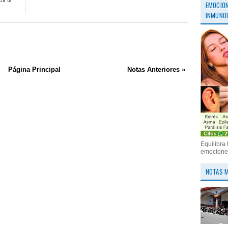
EMOCION
INMUNOL
Página Principal
Notas Anteriores »
Equilibra 
emociones
NOTAS M