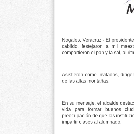
Nogales, Veracruz.- El presidente
cabildo, festejaron a mil maest
compartieron el pan y la sal, al ri
Asistieron como invitados, dirige
de las altas montañas.
En su mensaje, el alcalde destac
vida para formar buenos ci
preocupación de que las instituci
impartir clases al alumnado.