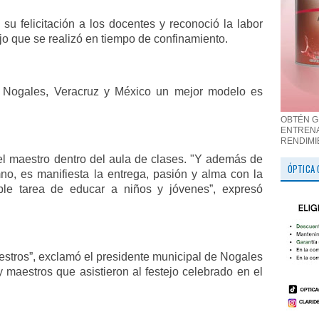
su felicitación a los docentes y reconoció la labor
ajo que se realizó en tiempo de confinamiento.
 Nogales, Veracruz y México un mejor modelo es
OBTÉN G
ENTRENA
RENDIMI
el maestro dentro del aula de clases. "Y además de
ÓPTICA 
o, es manifiesta la entrega, pasión y alma con la
ble tarea de educar a niños y jóvenes”, expresó
estros”, exclamó el presidente municipal de Nogales
 maestros que asistieron al festejo celebrado en el