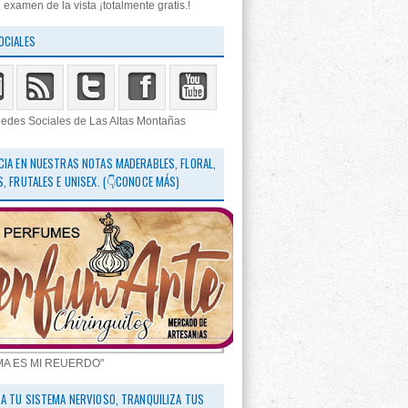
 examen de la vista ¡totalmente gratis.!
OCIALES
edes Sociales de Las Altas Montañas
CIA EN NUESTRAS NOTAS MADERABLES, FLORAL,
S, FRUTALES E UNISEX. (👇CONOCE MÁS)
MA ES MI REUERDO"
RA TU SISTEMA NERVIOSO, TRANQUILIZA TUS