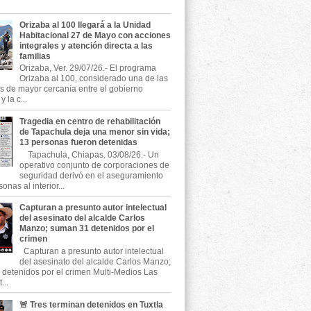
Orizaba al 100 llegará a la Unidad
Habitacional 27 de Mayo con acciones
integrales y atención directa a las
familias
Orizaba, Ver. 29/07/26.- El programa
Orizaba al 100, considerado una de las
as de mayor cercanía entre el gobierno
 la c...
Tragedia en centro de rehabilitación
de Tapachula deja una menor sin vida;
13 personas fueron detenidas
Tapachula, Chiapas. 03/08/26.- Un
operativo conjunto de corporaciones de
seguridad derivó en el aseguramiento
onas al interior...
Capturan a presunto autor intelectual
del asesinato del alcalde Carlos
Manzo; suman 31 detenidos por el
crimen
Capturan a presunto autor intelectual
del asesinato del alcalde Carlos Manzo;
detenidos por el crimen Multi-Medios Las
...
🚨 Tres terminan detenidos en Tuxtla