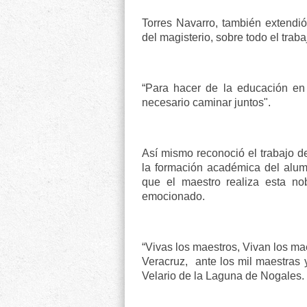
Torres Navarro, también extendió 
del magisterio, sobre todo el trab
“Para hacer de la educación en
necesario caminar juntos".
Así mismo reconoció el trabajo d
la formación académica del alumn
que el maestro realiza esta no
emocionado.
“Vivas los maestros, Vivan los ma
Veracruz, ante los mil maestras y
Velario de la Laguna de Nogales.