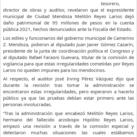
tesorero, 
director de obras y auditor, revelaron que el expresidente 
municipal de Ciudad Mendoza Melitón Reyes Larios dejó 
daño patrimonial de 95 millones de pesos en la cuenta 
pública 2021, hechos denunciados ante la Fiscalía del Estado.
Los ediles y funcionarios del gobierno 
municipal de Camerino 
Z. Mendoza, pidieron al diputado Juan Javier Gómez Cazarín, 
presidente de la junta de coordinación política el Congreso y 
al diputado Rafael Faraoni Guevara, titular de la comisión de 
vigilancia para que estas irregularidades cometidas por Reyes 
Larios no queden impunes para los mendocinos.
Al respecto, el auditor José Irving Pérez Vázquez dijo que 
durante la revisión tras tomar la administración se 
encontraron estas irregularidades, pero esperaron a hacerlo 
público ya que las pruebas debían estar primero ante las 
personas involucradas.
“Tras la administración que encabezó Melitón Reyes Larios, 
hermano del fallecido arzobispo Hipólito Reyes Larios, 
empezó una revisión a través de la comisión especial y 
detectaron muchas situaciones las cuales estábamos 