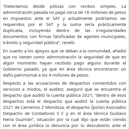
“Detectamos desde pólizas con recibos simples. La 
administración pasada no pagó cerca de 18 millones de pesos 
en impuestos ante el SAT y actualmente podríamos ser 
requeridos por el SAT y la suma sería prácticamente 
duplicada, incluyendo dentro de las irregularidades 
documentos con firmas falsificadas de agentes municipales, 
tránsito y seguridad pública”, reveló.
En cuanto a los apoyos que se deban a la comunidad, añadió 
que no tienen como administración la seguridad de que en 
algún momento hayan recibido pago alguno durante el 
Gobierno pasado, ya que en área técnica encontraron un 
daño patrimonial a los 4 millones de pesos.
Respecto a las acusaciones de despachos consentidos con 
servicios a modos, el auditor, aseguró que se encuentra el 
despacho que auditó la cuenta pública 2021; “dentro de esos 
despachos está el despacho que auditó la cuenta pública 
2021 de Camerino Z Mendoza, el despacho Ípsilon Asociados 
Despacho de Contadores S C y en el área técnica Gustavo 
Neria Guzmán”, situación por la cual dijo que están viendo 
con el área jurídica la denuncia por lo descubierto ante el 