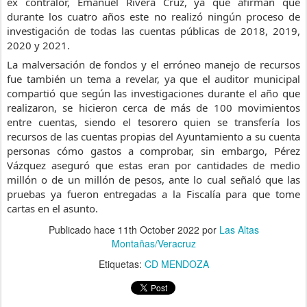
ex contralor, Emanuel Rivera Cruz, ya que afirman que 
durante los cuatro años este no realizó ningún proceso de 
investigación de todas las cuentas públicas de 2018, 2019, 
2020 y 2021.
La malversación de fondos y el erróneo manejo de recursos 
fue también un tema a revelar, ya que el auditor municipal 
compartió que según las investigaciones durante el año que 
realizaron, se hicieron cerca de más de 100 movimientos 
entre cuentas, siendo el tesorero quien se transfería los 
recursos de las cuentas propias del Ayuntamiento a su cuenta 
personas cómo gastos a comprobar, sin embargo, Pérez 
Vázquez aseguró que estas eran por cantidades de medio 
millón o de un millón de pesos, ante lo cual señaló que las 
pruebas ya fueron entregadas a la Fiscalía para que tome 
cartas en el asunto.
Publicado hace
11th October 2022
por
Las Altas
Montañas/Veracruz
Etiquetas:
CD MENDOZA