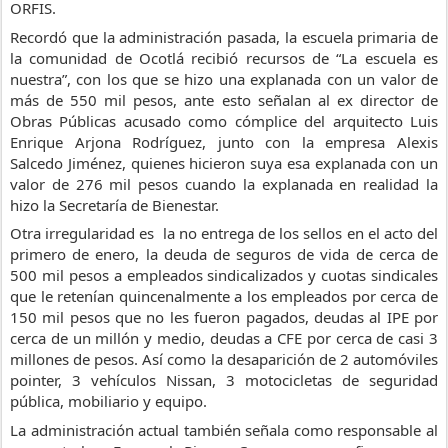
ORFIS.
Recordó que la administración pasada, la escuela primaria de 
la comunidad de Ocotlá recibió recursos de “La escuela es 
nuestra”, con los que se hizo una explanada con un valor de 
más de 550 mil pesos, ante esto señalan al ex director de 
Obras Públicas acusado como cómplice del arquitecto Luis 
Enrique Arjona Rodríguez, junto con la empresa Alexis 
Salcedo Jiménez, quienes hicieron suya esa explanada con un 
valor de 276 mil pesos cuando la explanada en realidad la 
hizo la Secretaría de Bienestar.
Otra irregularidad es  la no entrega de los sellos en el acto del 
primero de enero, la deuda de seguros de vida de cerca de 
500 mil pesos a empleados sindicalizados y cuotas sindicales 
que le retenían quincenalmente a los empleados por cerca de 
150 mil pesos que no les fueron pagados, deudas al IPE por 
cerca de un millón y medio, deudas a CFE por cerca de casi 3 
millones de pesos. Así como la desaparición de 2 automóviles 
pointer, 3 vehículos Nissan, 3 motocicletas de seguridad 
pública, mobiliario y equipo.
La administración actual también señala como responsable al 