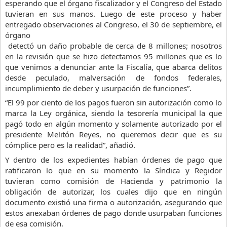
esperando que el órgano fiscalizador y el Congreso del Estado 
tuvieran en sus manos. Luego de este proceso y haber 
entregado observaciones al Congreso, el 30 de septiembre, el 
órgano
 detectó un daño probable de cerca de 8 millones; nosotros 
en la revisión que se hizo detectamos 95 millones que es lo 
que venimos a denunciar ante la Fiscalía, que abarca delitos 
desde peculado, malversación de fondos federales, 
incumplimiento de deber y usurpación de funciones”.
“El 99 por ciento de los pagos fueron sin autorización como lo 
marca la Ley orgánica, siendo la tesorería municipal la que 
pagó todo en algún momento y solamente autorizado por el 
presidente Melitón Reyes, no queremos decir que es su 
cómplice pero es la realidad”, añadió.
Y dentro de los expedientes habían órdenes de pago que 
ratificaron lo que en su momento la Síndica y Regidor 
tuvieran como comisión de Hacienda y patrimonio la 
obligación de autorizar, los cuales dijo que en ningún 
documento existió una firma o autorización, asegurando que 
estos anexaban órdenes de pago donde usurpaban funciones 
de esa comisión.