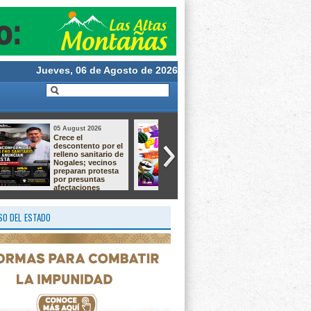
Jueves, 06 de Agosto de 2026
05 August 2026
05 August 2026
Taller de Cultivo de
ATIENDEN UNA
Langostino –
DEMANDA
Macrobrachium ✨
HISTÓRICA CON
EL ARRANQUE DE
OBRA EN CAMPO
GRANDE
O DEL ESTADO