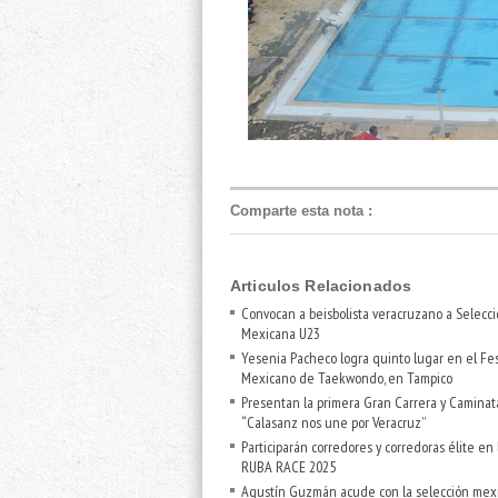
Comparte esta nota
:
Articulos Relacionados
Convocan a beisbolista veracruzano a Selecc
Mexicana U23
Yesenia Pacheco logra quinto lugar en el Fes
Mexicano de Taekwondo, en Tampico
Presentan la primera Gran Carrera y Caminat
“Calasanz nos une por Veracruz”
Participarán corredores y corredoras élite en 
RUBA RACE 2025
Agustín Guzmán acude con la selección mex