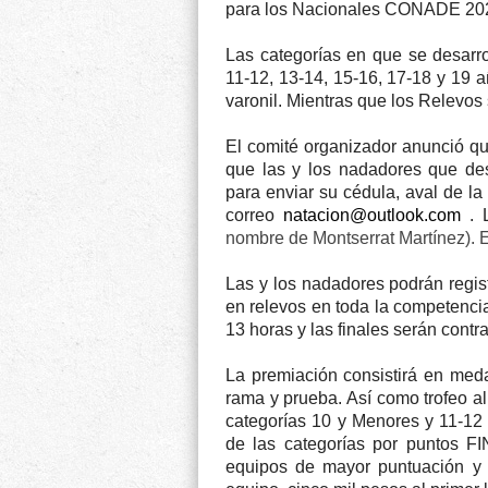
para los Nacionales CONADE 202
Las categorías en que se desarr
11-12, 13-14, 15-16, 17-18 y 19 
varonil. Mientras que los Relevos
El comité organizador anunció qu
que las y los nadadores que dese
para enviar su cédula, aval de l
correo
natacion@outlook.com
. 
nombre de Montserrat Martínez). El
Las y los nadadores podrán regis
en relevos en toda la competencia.
13 horas y las finales serán contra
La premiación consistirá en meda
rama y prueba. Así como trofeo a
categorías 10 y Menores y 11-12 
de las categorías por puntos FI
equipos de mayor puntuación y b