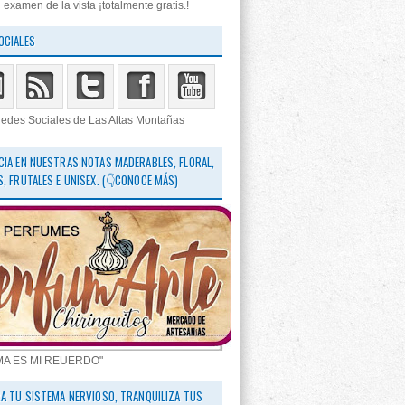
 examen de la vista ¡totalmente gratis.!
OCIALES
edes Sociales de Las Altas Montañas
CIA EN NUESTRAS NOTAS MADERABLES, FLORAL,
S, FRUTALES E UNISEX. (👇CONOCE MÁS)
MA ES MI REUERDO"
RA TU SISTEMA NERVIOSO, TRANQUILIZA TUS