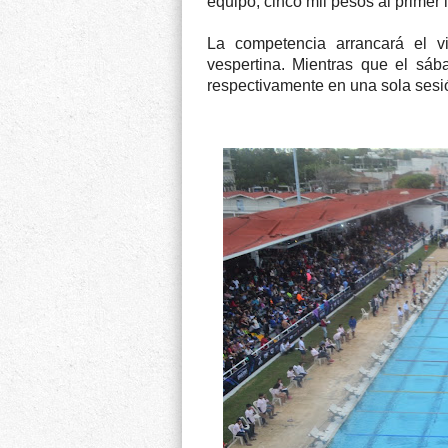
equipo, cinco mil pesos al primer l
La competencia arrancará el v
vespertina. Mientras que el sáb
respectivamente en una sola sesi