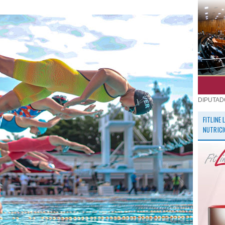
DIPUTAD
FITLINE
NUTRICI