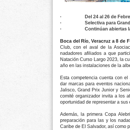
·
Del 24 al 26 de Feb
·
Selectiva para Grand
·
Continúan abiertas l
Boca del Río, Veracruz a 8 de F
Club, con el aval de la Asociac
nadadores afiliados a que partic
Natación Curso Largo 2023, la cua
año en las instalaciones de la al
Esta competencia cuenta con el 
dar marcas para eventos naciona
Jalisco, Grand Prix Junior y Seni
comité organizador invita a los 
oportunidad de representar a sus
Además, la primera Copa Alebri
preparación para las y los nad
Caribe de El Salvador, así como 